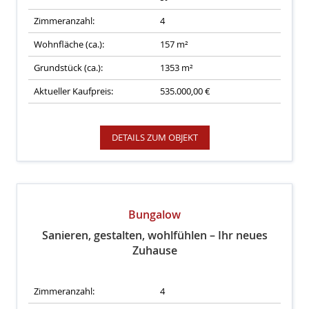
Zimmeranzahl:
4
Wohnfläche (ca.):
157 m²
Grundstück (ca.):
1353 m²
Aktueller Kaufpreis:
535.000,00 €
DETAILS ZUM OBJEKT
Bungalow
Sanieren, gestalten, wohlfühlen – Ihr neues
Zuhause
Zimmeranzahl:
4