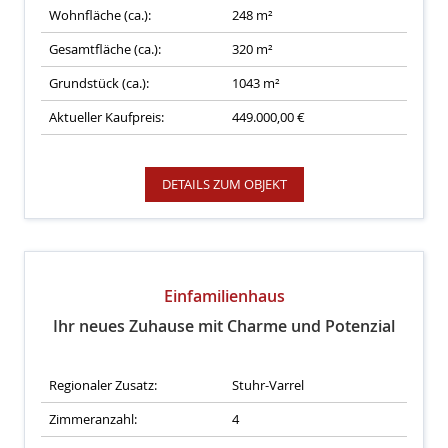
Wohnfläche (ca.):
248 m²
Gesamtfläche (ca.):
320 m²
Grundstück (ca.):
1043 m²
Aktueller Kaufpreis:
449.000,00 €
DETAILS ZUM OBJEKT
Einfamilienhaus
Ihr neues Zuhause mit Charme und Potenzial
Regionaler Zusatz:
Stuhr-Varrel
Zimmeranzahl:
4