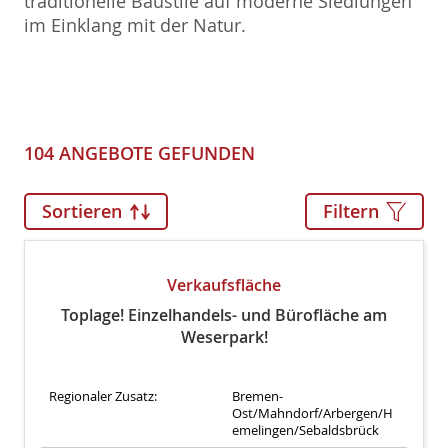
traditionelle Baustile auf moderne Siedlungen
im Einklang mit der Natur.
104 ANGEBOTE GEFUNDEN
Sortieren
Filtern
Verkaufsfläche
Toplage! Einzelhandels- und Bürofläche am
Weserpark!
Regionaler Zusatz:
Bremen-
Ost/Mahndorf/Arbergen/H
emelingen/Sebaldsbrück