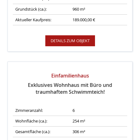
Grundstück (ca.):
960 m²
Aktueller Kaufpreis:
189.000,00 €
DETAILS ZUM OBJEKT
Einfamilienhaus
Exklusives Wohnhaus mit Büro und
traumhaftem Schwimmteich!
Zimmeranzahl:
6
Wohnfläche (ca.):
254 m²
Gesamtfläche (ca.):
306 m²