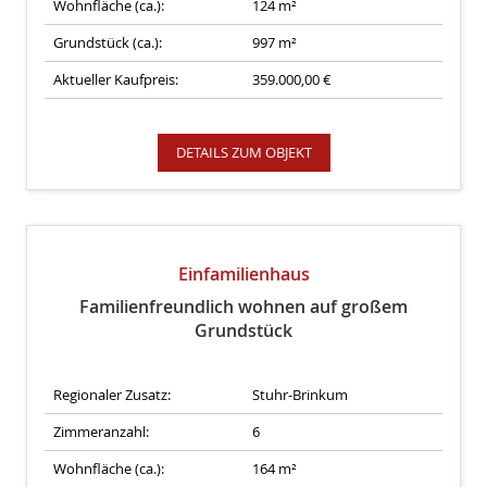
Wohnfläche (ca.):
124 m²
Grundstück (ca.):
997 m²
Aktueller Kaufpreis:
359.000,00 €
DETAILS ZUM OBJEKT
Einfamilienhaus
Familienfreundlich wohnen auf großem
Grundstück
Regionaler Zusatz:
Stuhr-Brinkum
Zimmeranzahl:
6
Wohnfläche (ca.):
164 m²