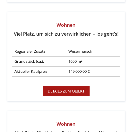
Wohnen
Viel Platz, um sich zu verwirklichen – los geht’s!
Regionaler Zusatz:
Wesermarsch
Grundstück (ca.):
1650 m²
Aktueller Kaufpreis:
149.000,00 €
DETAILS ZUM OBJEKT
Wohnen