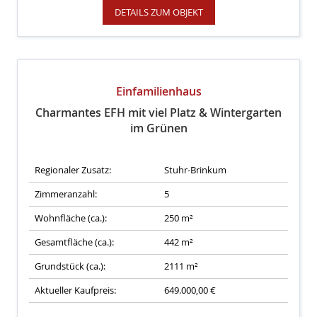
DETAILS ZUM OBJEKT
Einfamilienhaus
Charmantes EFH mit viel Platz & Wintergarten
im Grünen
Regionaler Zusatz:
Stuhr-Brinkum
Zimmeranzahl:
5
Wohnfläche (ca.):
250 m²
Gesamtfläche (ca.):
442 m²
Grundstück (ca.):
2111 m²
Aktueller Kaufpreis:
649.000,00 €