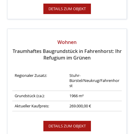
DETAILS ZUM OBJEKT
Wohnen
Traumhaftes Baugrundstück in Fahrenhorst: Ihr
Refugium im Grünen
Regionaler Zusatz:
Stuhr-
Bürstel/Neukrug/Fahrenhor
st
Grundstück (ca.):
1966 m²
Aktueller Kaufpreis:
269.000,00 €
DETAILS ZUM OBJEKT