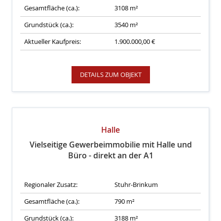
Gesamtfläche (ca.):
3108 m²
Grundstück (ca.):
3540 m²
Aktueller Kaufpreis:
1.900.000,00 €
DETAILS ZUM OBJEKT
Halle
Vielseitige Gewerbeimmobilie mit Halle und
Büro - direkt an der A1
Regionaler Zusatz:
Stuhr-Brinkum
Gesamtfläche (ca.):
790 m²
Grundstück (ca.):
3188 m²