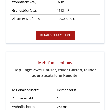
Wohnfläche (ca.):
97 m²
Grundstück (ca.):
1113 m²
Aktueller Kaufpreis:
199.000,00 €
DETAILS ZUM OBJEKT
Mehrfamilienhaus
Top-Lage! Zwei Häuser, toller Garten, teilbar
oder zusätzliche Rendite!
Regionaler Zusatz:
Delmenhorst
Zimmeranzahl:
10
Wohnfläche (ca.):
253 m²