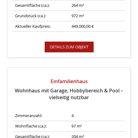
Gesamtfläche (ca.):
264 m²
Grundstück (ca.):
972 m²
Aktueller Kaufpreis:
449.000,00 €
DETAILS ZUM OBJEKT
Einfamilienhaus
Wohnhaus mit Garage, Hobbybereich & Pool –
vielseitig nutzbar
Zimmeranzahl:
4
Wohnfläche (ca.):
97 m²
Gesamtfläche (ca.):
204 m²