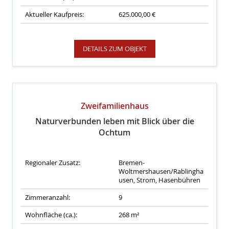
Aktueller Kaufpreis:
625.000,00 €
DETAILS ZUM OBJEKT
Zweifamilienhaus
Naturverbunden leben mit Blick über die
Ochtum
Regionaler Zusatz:
Bremen-
Woltmershausen/Rablingha
usen, Strom, Hasenbühren
Zimmeranzahl:
9
Wohnfläche (ca.):
268 m²