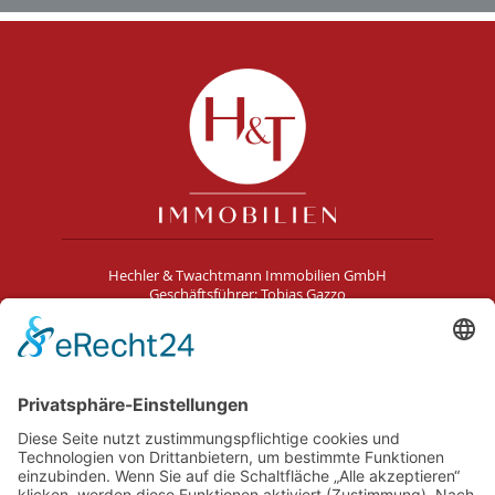
Hechler & Twachtmann Immobilien GmbH
Geschäftsführer: Tobias Gazzo
Blockener Str. 4
28816 Stuhr
Schwachhauser Heerstr. 18
28209 Bremen
Kontakt
Impressum