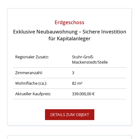
Erdgeschoss
Exklusive Neubauwohnung – Sichere Investition
für Kapitalanleger
Regionaler Zusatz:
Stuhr-Groß-
Mackenstedt/Stelle
Zimmeranzahl:
3
Wohnfläche (ca.):
82 m²
Aktueller Kaufpreis:
339.000,00 €
DETAILS ZUM OBJEKT