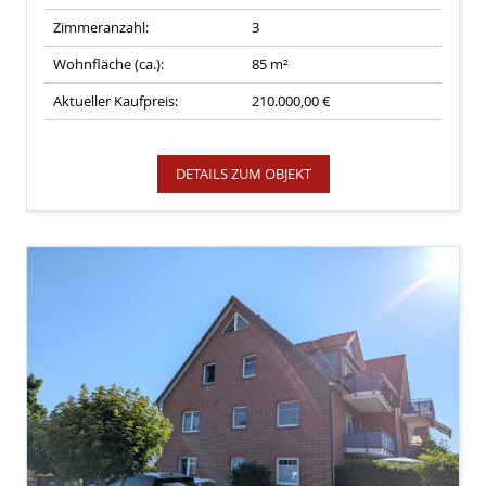
Zimmeranzahl:
3
Wohnfläche (ca.):
85 m²
Aktueller Kaufpreis:
210.000,00 €
DETAILS ZUM OBJEKT