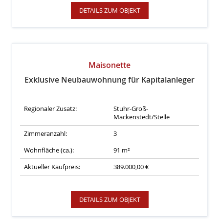
DETAILS ZUM OBJEKT
Maisonette
Exklusive Neubauwohnung für Kapitalanleger
Regionaler Zusatz:
Stuhr-Groß-
Mackenstedt/Stelle
Zimmeranzahl:
3
Wohnfläche (ca.):
91 m²
Aktueller Kaufpreis:
389.000,00 €
DETAILS ZUM OBJEKT