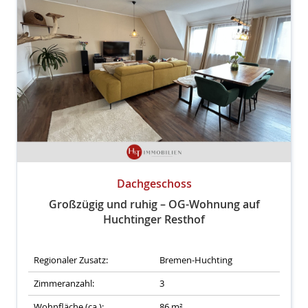
Dachgeschoss
Großzügig und ruhig – OG-Wohnung auf
Huchtinger Resthof
Regionaler Zusatz:
Bremen-Huchting
Zimmeranzahl:
3
Wohnfläche (ca.):
86 m²