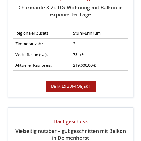
Charmante 3-Zi.-DG-Wohnung mit Balkon in
exponierter Lage
Regionaler Zusatz:
Stuhr-Brinkum
Zimmeranzahl:
3
Wohnfläche (ca.):
73 m²
Aktueller Kaufpreis:
219.000,00 €
DETAILS ZUM OBJEKT
Dachgeschoss
Vielseitig nutzbar – gut geschnitten mit Balkon
in Delmenhorst