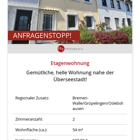
Etagenwohnung
Gemütliche, helle Wohnung nahe der
Überseestadt!
Regionaler Zusatz:
Bremen-
Walle/Gröpelingen/Oslebsh
ausen
Zimmeranzahl:
2
Wohnfläche (ca.):
54 m²