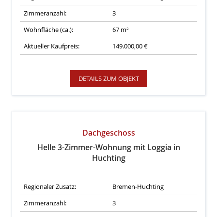
Zimmeranzahl:
3
Wohnfläche (ca.):
67 m²
Aktueller Kaufpreis:
149.000,00 €
DETAILS ZUM OBJEKT
Dachgeschoss
Helle 3-Zimmer-Wohnung mit Loggia in
Huchting
Regionaler Zusatz:
Bremen-Huchting
Zimmeranzahl:
3