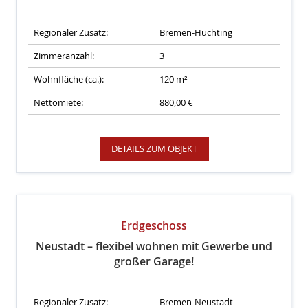
Regionaler Zusatz:
Bremen-Huchting
Zimmeranzahl:
3
Wohnfläche (ca.):
120 m²
Nettomiete:
880,00 €
DETAILS ZUM OBJEKT
Erdgeschoss
Neustadt – flexibel wohnen mit Gewerbe und
großer Garage!
Regionaler Zusatz:
Bremen-Neustadt