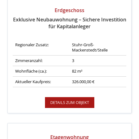
Erdgeschoss
Exklusive Neubauwohnung – Sichere Investition
für Kapitalanleger
Regionaler Zusatz:
Stuhr-Groß-
Mackenstedt/Stelle
Zimmeranzahl:
3
Wohnfläche (ca.):
82 m²
Aktueller Kaufpreis:
326.000,00 €
DETAILS ZUM OBJEKT
Etagenwohnung