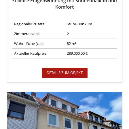
Stilvolle Etagenwohnung mit Sonnenbalkon und
Komfort
Regionaler Zusatz:
Stuhr-Brinkum
Zimmeranzahl:
2
Wohnfläche (ca.):
82 m²
Aktueller Kaufpreis:
289.000,00 €
DETAILS ZUM OBJEKT