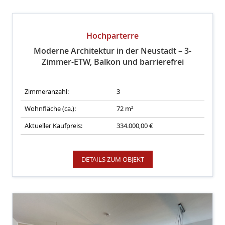
Hochparterre
Moderne Architektur in der Neustadt – 3-
Zimmer-ETW, Balkon und barrierefrei
Zimmeranzahl:
3
Wohnfläche (ca.):
72 m²
Aktueller Kaufpreis:
334.000,00 €
DETAILS ZUM OBJEKT