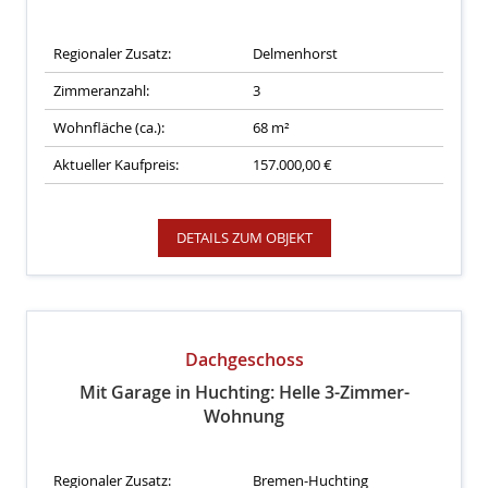
Regionaler Zusatz:
Delmenhorst
Zimmeranzahl:
3
Wohnfläche (ca.):
68 m²
Aktueller Kaufpreis:
157.000,00 €
DETAILS ZUM OBJEKT
Dachgeschoss
Mit Garage in Huchting: Helle 3-Zimmer-
Wohnung
Regionaler Zusatz:
Bremen-Huchting