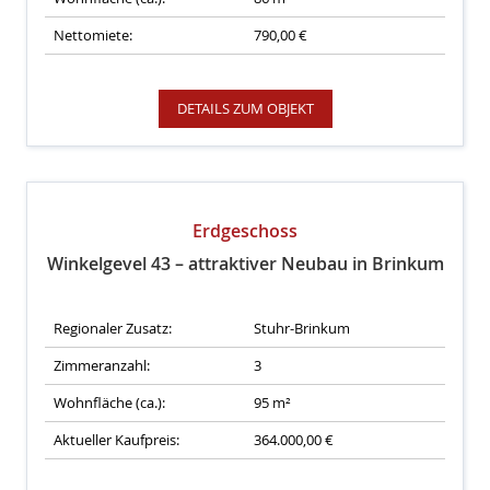
Nettomiete:
790,00 €
DETAILS ZUM OBJEKT
Erdgeschoss
Winkelgevel 43 – attraktiver Neubau in Brinkum
Regionaler Zusatz:
Stuhr-Brinkum
Zimmeranzahl:
3
Wohnfläche (ca.):
95 m²
Aktueller Kaufpreis:
364.000,00 €