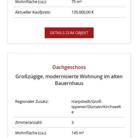
Wohnfläche (ca.):
75 m²
Aktueller Kaufpreis:
135.000,00 €
DETAILS ZUM OBJEKT
Dachgeschoss
Großzügige, modernisierte Wohnung im alten
Bauernhaus
Regionaler Zusatz:
Harpstedt/Groß-
Ippener/Dünsen/Kirchseelt
e
Zimmeranzahl:
3
Wohnfläche (ca.):
145 m²