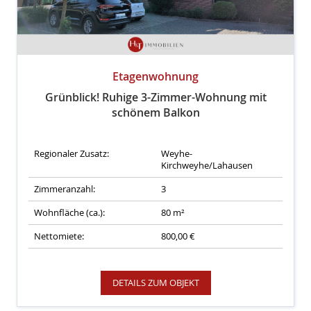
Etagenwohnung
Grünblick! Ruhige 3-Zimmer-Wohnung mit
schönem Balkon
Regionaler Zusatz:
Weyhe-
Kirchweyhe/Lahausen
Zimmeranzahl:
3
Wohnfläche (ca.):
80 m²
Nettomiete:
800,00 €
DETAILS ZUM OBJEKT