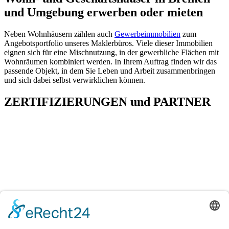
und Umgebung erwerben oder mieten
Neben Wohnhäusern zählen auch
Gewerbeimmobilien
zum
Angebotsportfolio unseres Maklerbüros. Viele dieser Immobilien
eignen sich für eine Mischnutzung, in der gewerbliche Flächen mit
Wohnräumen kombiniert werden. In Ihrem Auftrag finden wir das
passende Objekt, in dem Sie Leben und Arbeit zusammenbringen
und sich dabei selbst verwirklichen können.
ZERTIFIZIERUNGEN
und
PARTNER
H&T Immobilien