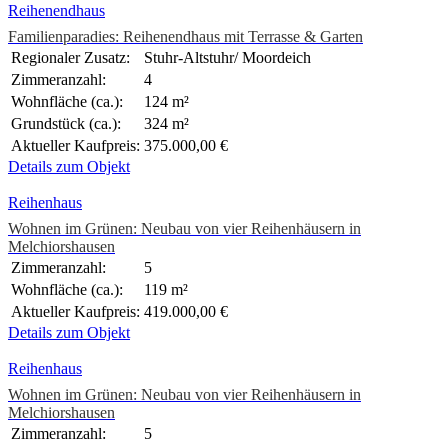
Reihenendhaus
Familienparadies: Reihenendhaus mit Terrasse & Garten
Regionaler Zusatz:
Stuhr-Altstuhr/ Moordeich
Zimmeranzahl:
4
Wohnfläche (ca.):
124 m²
Grundstück (ca.):
324 m²
Aktueller Kaufpreis:
375.000,00 €
Details zum Objekt
Reihenhaus
Wohnen im Grünen: Neubau von vier Reihenhäusern in
Melchiorshausen
Zimmeranzahl:
5
Wohnfläche (ca.):
119 m²
Aktueller Kaufpreis:
419.000,00 €
Details zum Objekt
Reihenhaus
Wohnen im Grünen: Neubau von vier Reihenhäusern in
Melchiorshausen
Zimmeranzahl:
5