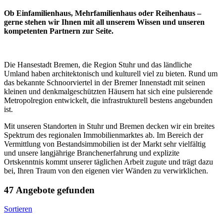
Ob Einfamilienhaus, Mehrfamilienhaus oder Reihenhaus –
gerne stehen wir Ihnen mit all unserem Wissen und unseren
kompetenten Partnern zur Seite.
Die Hansestadt Bremen, die Region Stuhr und das ländliche
Umland haben architektonisch und kulturell viel zu bieten. Rund um
das bekannte Schnoorviertel in der Bremer Innenstadt mit seinen
kleinen und denkmalgeschützten Häusern hat sich eine pulsierende
Metropolregion entwickelt, die infrastrukturell bestens angebunden
ist.
Mit unseren Standorten in Stuhr und Bremen decken wir ein breites
Spektrum des regionalen Immobilienmarktes ab. Im Bereich der
Vermittlung von Bestandsimmobilien ist der Markt sehr vielfältig
und unsere langjährige Branchenerfahrung und explizite
Ortskenntnis kommt unserer täglichen Arbeit zugute und trägt dazu
bei, Ihren Traum von den eigenen vier Wänden zu verwirklichen.
47 Angebote gefunden
Sortieren