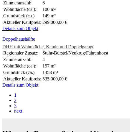
Zimmeranzahl:
6
Wohnfläche (ca.):
100 m²
Grundstück (ca.):
149 m²
Aktueller Kaufpreis:
299.000,00 €
Details zum Objekt
Doppelhaushälfte
DHH mit Wohnküche, Kamin und Doppelgarage
Regionaler Zusatz:
Stuhr-Bürstel/Neukrug/Fahrenhorst
Zimmeranzahl:
4
Wohnfläche (ca.):
157 m²
Grundstück (ca.):
1353 m²
Aktueller Kaufpreis:
535.000,00 €
Details zum Objekt
1
2
3
next