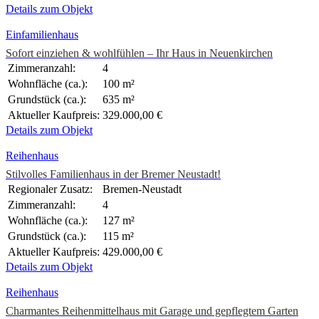
Details zum Objekt
Einfamilienhaus
Sofort einziehen & wohlfühlen – Ihr Haus in Neuenkirchen
Zimmeranzahl:
4
Wohnfläche (ca.):
100 m²
Grundstück (ca.):
635 m²
Aktueller Kaufpreis:
329.000,00 €
Details zum Objekt
Reihenhaus
Stilvolles Familienhaus in der Bremer Neustadt!
Regionaler Zusatz:
Bremen-Neustadt
Zimmeranzahl:
4
Wohnfläche (ca.):
127 m²
Grundstück (ca.):
115 m²
Aktueller Kaufpreis:
429.000,00 €
Details zum Objekt
Reihenhaus
Charmantes Reihenmittelhaus mit Garage und gepflegtem Garten