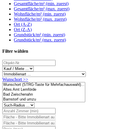
Gesamtfläche/m² (min. zuerst)
Gesamtfläche/m² (max. zuerst)
Wohnfläche/m² (min. zuerst)
Wohnfläche/m² (max. zuerst)
Ort (A-Z)
Ort (Z-A)
Grundstück/m² (min. zuerst)
Grundstück/m² (max. zuerst)
Filter wählen
Wunschort >>