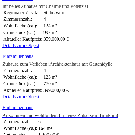
Ihr neues Zuhause mit Charme und Potenzial
Regionaler Zusatz:
Stuhr-Varrel
Zimmeranzahl:
4
Wohnfläche (ca.):
124 m²
Grundstück (ca.):
997 m²
Aktueller Kaufpreis:
359.000,00 €
Details zum Objekt
Einfamilienhaus
Zuhause zum Verlieben: Architektenhaus mit Gartenidylle
Zimmeranzahl:
4
Wohnfläche (ca.):
123 m²
Grundstück (ca.):
770 m²
Aktueller Kaufpreis:
399.000,00 €
Details zum Objekt
Einfamilienhaus
Ankommen und wohlfühlen: Ihr neues Zuhause in Brinkum!
Zimmeranzahl:
6
Wohnfläche (ca.):
164 m²
Nettomiete:
1.300,00 €