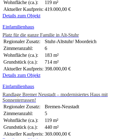
Wohnfläche (ca.):
119 m²
Aktueller Kaufpreis:
419.000,00 €
Details zum Objekt
Einfamilienhaus
Platz für die ganze Familie in Alt-Stuhr
Regionaler Zusatz:
Stuhr-Altstuhr/ Moordeich
Zimmeranzahl:
6
Wohnfläche (ca.):
183 m²
Grundstück (ca.):
714 m²
Aktueller Kaufpreis:
398.000,00 €
Details zum Objekt
Einfamilienhaus
Randlage Bremer Neustadt – modernisiertes Haus mit
Sonnenterrassen!
Regionaler Zusatz:
Bremen-Neustadt
Zimmeranzahl:
5
Wohnfläche (ca.):
119 m²
Grundstück (ca.):
440 m²
Aktueller Kaufpreis:
369.000,00 €