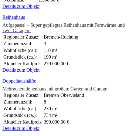
Details zum Objekt
Reihenhaus
Aufgepasst! – Super gepflegtes Reihenhaus mit Fernwärme und
zwei Garagen!
Regionaler Zusatz:
Bremen-Huchting
Zimmeranzahl:
3
Wohnfläche (ca.):
110 m²
Grundstück (ca.):
190 m²
Aktueller Kaufpreis:
279.000,00 €
Details zum Objekt
Doppelhaushälfte
Mehrgenerationenhaus mit großem Garten und Garage!
Regionaler Zusatz:
Bremen-Obervieland
Zimmeranzahl:
8
Wohnfläche (ca.):
230 m²
Grundstück (ca.):
734 m²
Aktueller Kaufpreis:
399.000,00 €
Details zum Objekt