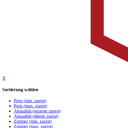
X
Sortierung wählen
Preis (min. zuerst)
Preis (max. zuerst)
Aktualität (neueste zuerst)
Aktualität (älteste zuerst)
Zimmer (min. zuerst)
Zimmer (max. zuerst)