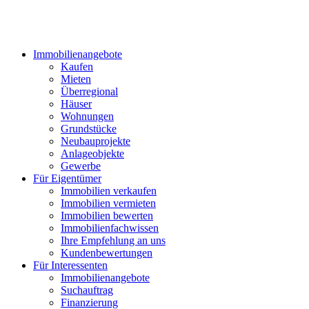
Immobilienangebote
Kaufen
Mieten
Überregional
Häuser
Wohnungen
Grundstücke
Neubauprojekte
Anlageobjekte
Gewerbe
Für Eigentümer
Immobilien verkaufen
Immobilien vermieten
Immobilien bewerten
Immobilienfachwissen
Ihre Empfehlung an uns
Kundenbewertungen
Für Interessenten
Immobilienangebote
Suchauftrag
Finanzierung