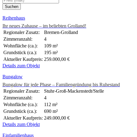
Reihenhaus
Ihr neues Zuhause – im beliebten Grolland!
Regionaler Zusatz:
Bremen-Grolland
Zimmeranzahl:
4
Wohnfläche (ca.):
109 m²
Grundstück (ca.):
195 m²
Aktueller Kaufpreis:
259.000,00 €
Details zum Objekt
Bungalow
Bungalow für jede Phase – Familiengründung bis Ruhestand
Regionaler Zusatz:
Stuhr-Groß-Mackenstedt/Stelle
Zimmeranzahl:
4
Wohnfläche (ca.):
112 m²
Grundstück (ca.):
690 m²
Aktueller Kaufpreis:
249.000,00 €
Details zum Objekt
Einfamilienhaus