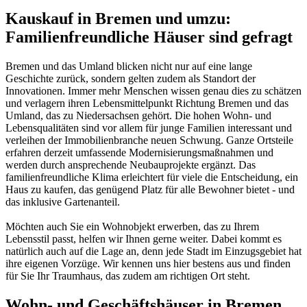
Kauskauf in Bremen und umzu:
Familienfreundliche Häuser sind gefragt
Bremen und das Umland blicken nicht nur auf eine lange
Geschichte zurück, sondern gelten zudem als Standort der
Innovationen. Immer mehr Menschen wissen genau dies zu schätzen
und verlagern ihren Lebensmittelpunkt Richtung Bremen und das
Umland, das zu Niedersachsen gehört. Die hohen Wohn- und
Lebensqualitäten sind vor allem für junge Familien interessant und
verleihen der Immobilienbranche neuen Schwung. Ganze Ortsteile
erfahren derzeit umfassende Modernisierungsmaßnahmen und
werden durch ansprechende Neubauprojekte ergänzt. Das
familienfreundliche Klima erleichtert für viele die Entscheidung, ein
Haus zu kaufen, das genügend Platz für alle Bewohner bietet - und
das inklusive Gartenanteil.
Möchten auch Sie ein Wohnobjekt erwerben, das zu Ihrem
Lebensstil passt, helfen wir Ihnen gerne weiter. Dabei kommt es
natürlich auch auf die Lage an, denn jede Stadt im Einzugsgebiet hat
ihre eigenen Vorzüge. Wir kennen uns hier bestens aus und finden
für Sie Ihr Traumhaus, das zudem am richtigen Ort steht.
Wohn- und Geschäftshäuser in Bremen