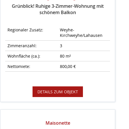
Grünblick! Ruhige 3-Zimmer-Wohnung mit
schönem Balkon
Regionaler Zusatz:
Weyhe-
Kirchweyhe/Lahausen
Zimmeranzahl:
3
Wohnfläche (ca.):
80 m²
Nettomiete:
800,00 €
DETAILS ZUM OBJEKT
Maisonette