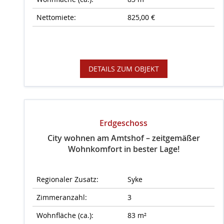
Nettomiete:
825,00 €
DETAILS ZUM OBJEKT
Erdgeschoss
City wohnen am Amtshof – zeitgemäßer
Wohnkomfort in bester Lage!
Regionaler Zusatz:
Syke
Zimmeranzahl:
3
Wohnfläche (ca.):
83 m²