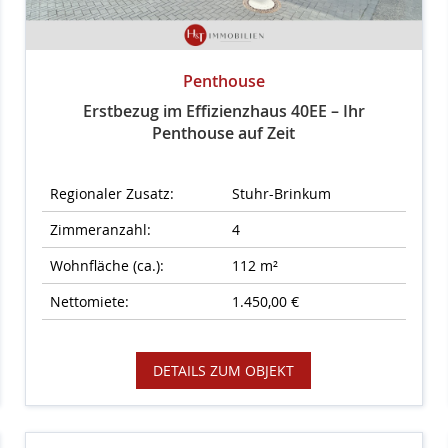
Penthouse
Erstbezug im Effizienzhaus 40EE – Ihr
Penthouse auf Zeit
Regionaler Zusatz:
Stuhr-Brinkum
Zimmeranzahl:
4
Wohnfläche (ca.):
112 m²
Nettomiete:
1.450,00 €
DETAILS ZUM OBJEKT