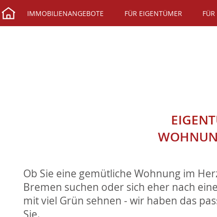
IMMOBILIENANGEBOTE
FÜR EIGENTÜMER
FÜR
EIGEN
WOHNUNG
Ob Sie eine gemütliche Wohnung im Her
Bremen suchen oder sich eher nach ein
mit viel Grün sehnen - wir haben das pa
Sie.