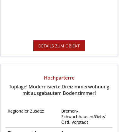
DETAILS ZUM OBJEKT
Hochparterre
Toplage! Modernisierte Dreizimmerwohnung
mit ausgebautem Bodenzimmer!
Regionaler Zusatz:
Bremen-
Schwachhausen/Gete/
Östl. Vorstadt