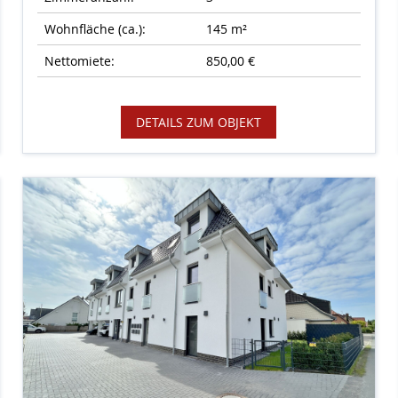
Wohnfläche (ca.):
145 m²
Nettomiete:
850,00 €
DETAILS ZUM OBJEKT