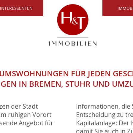
 INTERESSENTEN
IMMOB
TUMSWOHNUNGEN FÜR JEDEN GESC
EN IN BREMEN, STUHR UND UMZ
zen der Stadt
Informationen, die 
em ruhigen Vorort
Entscheidung zu tre
ssende Angebot für
Kapitalanlage: Der K
damit Sie auch in Z