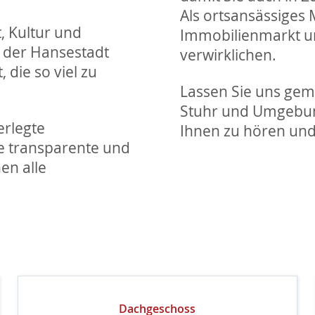
Als ortsansässiges
, Kultur und
Immobilienmarkt un
n der Hansestadt
verwirklichen.
 die so viel zu
Lassen Sie uns ge
Stuhr und Umgebung
erlegte
Ihnen zu hören und
ne transparente und
en alle
Dachgeschoss