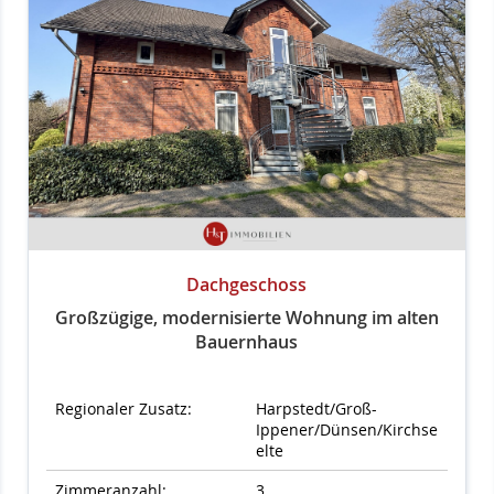
Dachgeschoss
Großzügige, modernisierte Wohnung im alten
Bauernhaus
Regionaler Zusatz:
Harpstedt/Groß-
Ippener/Dünsen/Kirchse
elte
Zimmeranzahl:
3