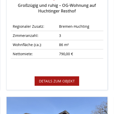
Großzügig und ruhig – OG-Wohnung auf
Huchtinger Resthof
Regionaler Zusatz:
Bremen-Huchting
Zimmeranzahl:
3
Wohnfläche (ca.):
86 m²
Nettomiete:
790,00 €
DETAILS ZUM OBJEKT