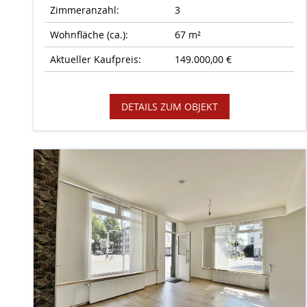
Zimmeranzahl:
3
Wohnfläche (ca.):
67 m²
Aktueller Kaufpreis:
149.000,00 €
DETAILS ZUM OBJEKT