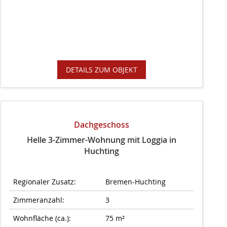
DETAILS ZUM OBJEKT
Dachgeschoss
Helle 3-Zimmer-Wohnung mit Loggia in
Huchting
Regionaler Zusatz:
Bremen-Huchting
Zimmeranzahl:
3
Wohnfläche (ca.):
75 m²