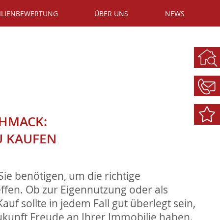
ILIENBEWERTUNG
ÜBER UNS
NEWS
HMACK:
U KAUFEN
Sie benötigen, um die richtige
ffen. Ob zur Eigennutzung oder als
auf sollte in jedem Fall gut überlegt sein,
ukunft Freude an Ihrer Immobilie haben.