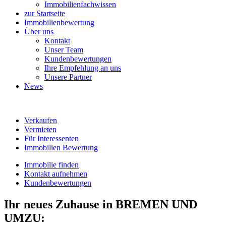
Immobilienfachwissen
zur Startseite
Immobilienbewertung
Über uns
Kontakt
Unser Team
Kundenbewertungen
Ihre Empfehlung an uns
Unsere Partner
News
Verkaufen
Vermieten
Für Interessenten
Immobilien Bewertung
Immobilie finden
Kontakt aufnehmen
Kundenbewertungen
Ihr neues Zuhause in BREMEN UND
UMZU: