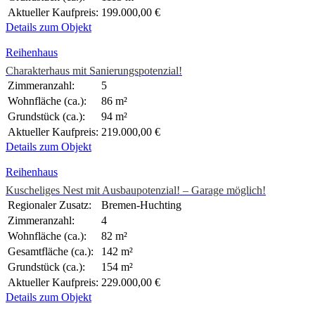
Aktueller Kaufpreis:
199.000,00 €
Details zum Objekt
Reihenhaus
Charakterhaus mit Sanierungspotenzial!
Zimmeranzahl:
5
Wohnfläche (ca.):
86 m²
Grundstück (ca.):
94 m²
Aktueller Kaufpreis:
219.000,00 €
Details zum Objekt
Reihenhaus
Kuscheliges Nest mit Ausbaupotenzial! – Garage möglich!
Regionaler Zusatz:
Bremen-Huchting
Zimmeranzahl:
4
Wohnfläche (ca.):
82 m²
Gesamtfläche (ca.):
142 m²
Grundstück (ca.):
154 m²
Aktueller Kaufpreis:
229.000,00 €
Details zum Objekt