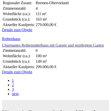
Regionaler Zusatz:
Bremen-Obervieland
Zimmeranzahl:
4
Wohnfläche (ca.):
111 m²
Grundstück (ca.):
163 m²
Aktueller Kaufpreis:
279.000,00 €
Details zum Objekt
Reihenhaus
Charmantes Reihenmittelhaus mit Garage und gepflegtem Garten
Zimmeranzahl:
6
Wohnfläche (ca.):
100 m²
Grundstück (ca.):
149 m²
Aktueller Kaufpreis:
299.000,00 €
Details zum Objekt
1
2
3
next