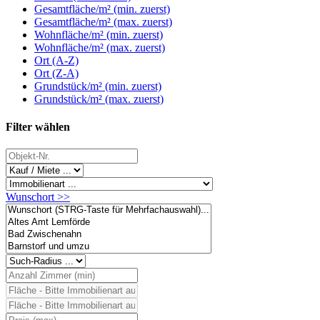
Gesamtfläche/m² (min. zuerst)
Gesamtfläche/m² (max. zuerst)
Wohnfläche/m² (min. zuerst)
Wohnfläche/m² (max. zuerst)
Ort (A-Z)
Ort (Z-A)
Grundstück/m² (min. zuerst)
Grundstück/m² (max. zuerst)
Filter wählen
Wunschort >>