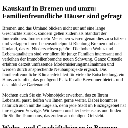
Kauskauf in Bremen und umzu:
Familienfreundliche Häuser sind gefragt
Bremen und das Umland blicken nicht nur auf eine lange
Geschichte zurück, sondern gelten zudem als Standort der
Innovationen. Immer mehr Menschen wissen genau dies zu schätzen
und verlagern ihren Lebensmittelpunkt Richtung Bremen und das
Umland, das zu Niedersachsen gehört. Die hohen Wohn- und
Lebensqualitäten sind vor allem für junge Familien interessant und
verleihen der Immobilienbranche neuen Schwung. Ganze Ortsteile
erfahren derzeit umfassende Modernisierungsmaßnahmen und
werden durch ansprechende Neubauprojekte ergänzt. Das
familienfreundliche Klima erleichtert für viele die Entscheidung, ein
Haus zu kaufen, das genügend Platz für alle Bewohner bietet - und
das inklusive Gartenanteil.
Möchten auch Sie ein Wohnobjekt erwerben, das zu Ihrem
Lebensstil passt, helfen wir Ihnen gerne weiter. Dabei kommt es
natürlich auch auf die Lage an, denn jede Stadt im Einzugsgebiet hat
ihre eigenen Vorzüge. Wir kennen uns hier bestens aus und finden
für Sie Ihr Traumhaus, das zudem am richtigen Ort steht.
Wohn- und Geschäftshäuser in Bremen