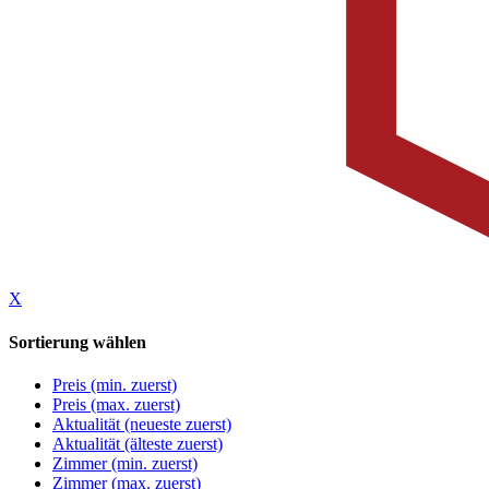
X
Sortierung wählen
Preis (min. zuerst)
Preis (max. zuerst)
Aktualität (neueste zuerst)
Aktualität (älteste zuerst)
Zimmer (min. zuerst)
Zimmer (max. zuerst)