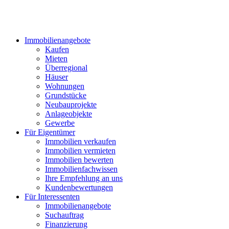
Immobilienangebote
Kaufen
Mieten
Überregional
Häuser
Wohnungen
Grundstücke
Neubauprojekte
Anlageobjekte
Gewerbe
Für Eigentümer
Immobilien verkaufen
Immobilien vermieten
Immobilien bewerten
Immobilienfachwissen
Ihre Empfehlung an uns
Kundenbewertungen
Für Interessenten
Immobilienangebote
Suchauftrag
Finanzierung