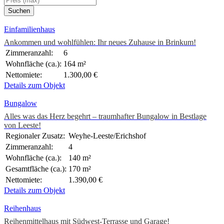
Einfamilienhaus
Ankommen und wohlfühlen: Ihr neues Zuhause in Brinkum!
Zimmeranzahl:
6
Wohnfläche (ca.):
164 m²
Nettomiete:
1.300,00 €
Details zum Objekt
Bungalow
Alles was das Herz begehrt – traumhafter Bungalow in Bestlage
von Leeste!
Regionaler Zusatz:
Weyhe-Leeste/Erichshof
Zimmeranzahl:
4
Wohnfläche (ca.):
140 m²
Gesamtfläche (ca.):
170 m²
Nettomiete:
1.390,00 €
Details zum Objekt
Reihenhaus
Reihenmittelhaus mit Südwest-Terrasse und Garage!