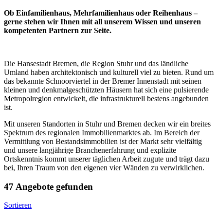
Ob Einfamilienhaus, Mehrfamilienhaus oder Reihenhaus –
gerne stehen wir Ihnen mit all unserem Wissen und unseren
kompetenten Partnern zur Seite.
Die Hansestadt Bremen, die Region Stuhr und das ländliche
Umland haben architektonisch und kulturell viel zu bieten. Rund um
das bekannte Schnoorviertel in der Bremer Innenstadt mit seinen
kleinen und denkmalgeschützten Häusern hat sich eine pulsierende
Metropolregion entwickelt, die infrastrukturell bestens angebunden
ist.
Mit unseren Standorten in Stuhr und Bremen decken wir ein breites
Spektrum des regionalen Immobilienmarktes ab. Im Bereich der
Vermittlung von Bestandsimmobilien ist der Markt sehr vielfältig
und unsere langjährige Branchenerfahrung und explizite
Ortskenntnis kommt unserer täglichen Arbeit zugute und trägt dazu
bei, Ihren Traum von den eigenen vier Wänden zu verwirklichen.
47 Angebote gefunden
Sortieren