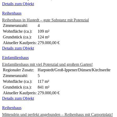
Details zum Objekt
Reihenhaus
Reihenhaus in Hastedt – gute Substanz mit Potenzial
Zimmeranzahl:
4
Wohnfläche (ca.):
109 m²
Grundstück (ca.):
124 m²
Aktueller Kaufpreis:
279.000,00 €
Details zum Objekt
Einfamilienhaus
Einfamilienhaus mit viel Potenzial und großem Garten!
Regionaler Zusatz:
Harpstedt/Groß-Ippener/Dünsen/Kirchseelte
Zimmeranzahl:
5
Wohnfläche (ca.):
117 m²
Grundstück (ca.):
841 m²
Aktueller Kaufpreis:
279.000,00 €
Details zum Objekt
Reihenhaus
Mittendrin und perfekt angebunden – Reihenhaus mit Carportplatz!