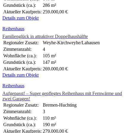
Grundstück (ca.):
286 m²
Aktueller Kaufpreis:
259.000,00 €
Details zum Objekt
Reihenhaus
Familienglück in attraktiver Doppelhaushälfte
Regionaler Zusatz:
Weyhe-Kirchweyhe/Lahausen
Zimmeranzahl:
4
Wohnfläche (ca.):
105 m²
Grundstück (ca.):
147 m²
Aktueller Kaufpreis:
269.000,00 €
Details zum Objekt
Reihenhaus
Aufgepasst! – Super gepflegtes Reihenhaus mit Fernwärme und
zwei Garagen!
Regionaler Zusatz:
Bremen-Huchting
Zimmeranzahl:
3
Wohnfläche (ca.):
110 m²
Grundstück (ca.):
190 m²
Aktueller Kaufpreis:
279.000,00 €