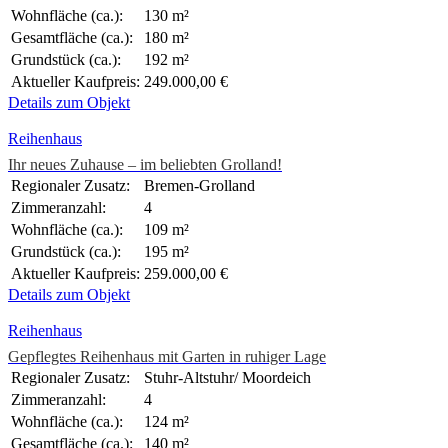
Wohnfläche (ca.):
130 m²
Gesamtfläche (ca.):
180 m²
Grundstück (ca.):
192 m²
Aktueller Kaufpreis:
249.000,00 €
Details zum Objekt
Reihenhaus
Ihr neues Zuhause – im beliebten Grolland!
Regionaler Zusatz:
Bremen-Grolland
Zimmeranzahl:
4
Wohnfläche (ca.):
109 m²
Grundstück (ca.):
195 m²
Aktueller Kaufpreis:
259.000,00 €
Details zum Objekt
Reihenhaus
Gepflegtes Reihenhaus mit Garten in ruhiger Lage
Regionaler Zusatz:
Stuhr-Altstuhr/ Moordeich
Zimmeranzahl:
4
Wohnfläche (ca.):
124 m²
Gesamtfläche (ca.):
140 m²