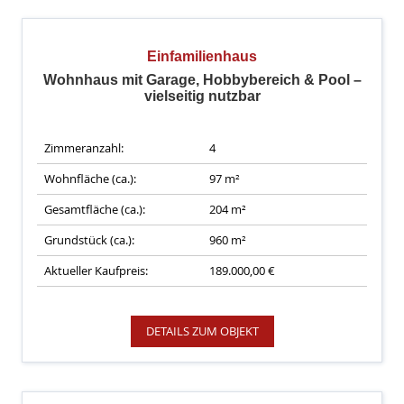
Einfamilienhaus
Wohnhaus mit Garage, Hobbybereich & Pool –
vielseitig nutzbar
Zimmeranzahl:
4
Wohnfläche (ca.):
97 m²
Gesamtfläche (ca.):
204 m²
Grundstück (ca.):
960 m²
Aktueller Kaufpreis:
189.000,00 €
DETAILS ZUM OBJEKT