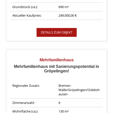
Grundstück (ca.):
690 m²
Aktueller Kaufpreis:
249.000,00 €
DETAILS ZUM OBJEKT
Mehrfamilienhaus
Mehrfamilienhaus mit Sanierungspotential in
Gröpelingen!
Regionaler Zusatz:
Bremen-
Walle/Gröpelingen/Oslebsh
ausen
Zimmeranzahl:
6
Wohnfläche (ca.):
130 m²