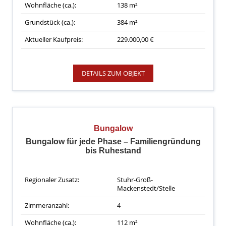
Wohnfläche (ca.):
138 m²
Grundstück (ca.):
384 m²
Aktueller Kaufpreis:
229.000,00 €
DETAILS ZUM OBJEKT
Bungalow
Bungalow für jede Phase – Familiengründung
bis Ruhestand
Regionaler Zusatz:
Stuhr-Groß-
Mackenstedt/Stelle
Zimmeranzahl:
4
Wohnfläche (ca.):
112 m²