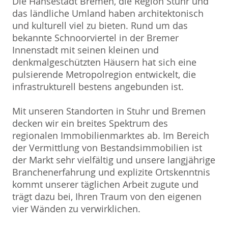
Die Hansestadt Bremen, die Region Stuhr und
das ländliche Umland haben architektonisch
und kulturell viel zu bieten. Rund um das
bekannte Schnoorviertel in der Bremer
Innenstadt mit seinen kleinen und
denkmalgeschützten Häusern hat sich eine
pulsierende Metropolregion entwickelt, die
infrastrukturell bestens angebunden ist.
Mit unseren Standorten in Stuhr und Bremen
decken wir ein breites Spektrum des
regionalen Immobilienmarktes ab. Im Bereich
der Vermittlung von Bestandsimmobilien ist
der Markt sehr vielfältig und unsere langjährige
Branchenerfahrung und explizite Ortskenntnis
kommt unserer täglichen Arbeit zugute und
trägt dazu bei, Ihren Traum von den eigenen
vier Wänden zu verwirklichen.