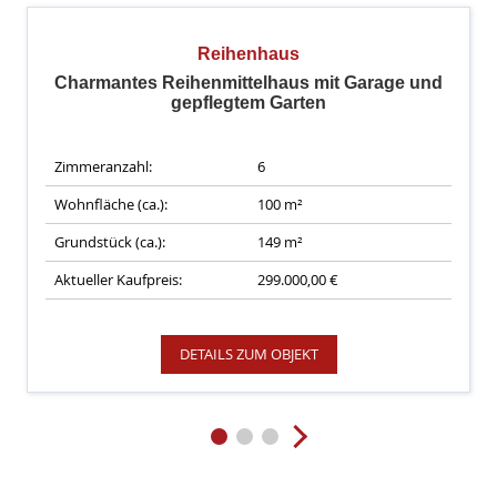
Reihenhaus
Charmantes Reihenmittelhaus mit Garage und
gepflegtem Garten
Zimmeranzahl:
6
Wohnfläche (ca.):
100 m²
Grundstück (ca.):
149 m²
Aktueller Kaufpreis:
299.000,00 €
DETAILS ZUM OBJEKT