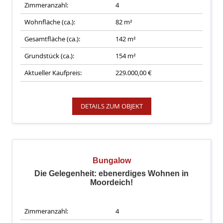
Zimmeranzahl:
4
Wohnfläche (ca.):
82 m²
Gesamtfläche (ca.):
142 m²
Grundstück (ca.):
154 m²
Aktueller Kaufpreis:
229.000,00 €
DETAILS ZUM OBJEKT
Bungalow
Die Gelegenheit: ebenerdiges Wohnen in
Moordeich!
Zimmeranzahl:
4