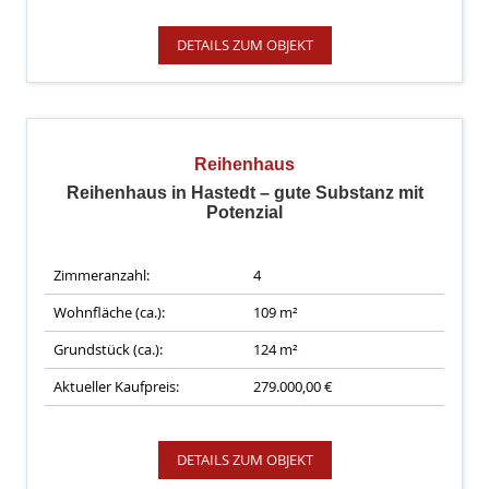
DETAILS ZUM OBJEKT
Reihenhaus
Reihenhaus in Hastedt – gute Substanz mit
Potenzial
Zimmeranzahl:
4
Wohnfläche (ca.):
109 m²
Grundstück (ca.):
124 m²
Aktueller Kaufpreis:
279.000,00 €
DETAILS ZUM OBJEKT