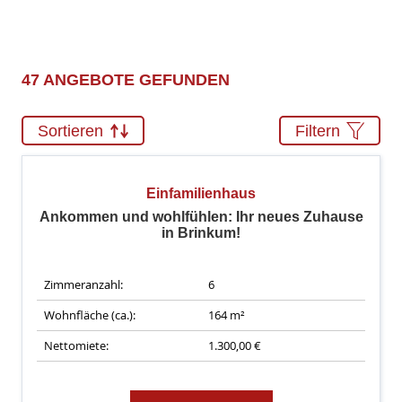
47 ANGEBOTE GEFUNDEN
Sortieren
Filtern
Einfamilienhaus
Ankommen und wohlfühlen: Ihr neues Zuhause
in Brinkum!
Zimmeranzahl:
6
Wohnfläche (ca.):
164 m²
Nettomiete:
1.300,00 €