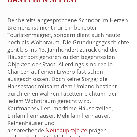
DAS LEBEN SELBST
Der bereits angesprochene Schnoor im Herzen
Bremens ist nicht nur ein beliebter
Touristenmagnet, sondern dient auch heute
noch als Wohnraum. Die Gründungsgeschichte
geht bis ins 13. Jahrhundert zurück und die
Häuser dort gehören zu den begehrtesten
Objekten der Stadt. Allerdings sind reelle
Chancen auf einen Erwerb fast schon
ausgeschlossen. Doch keine Sorge; die
Hansestadt mitsamt dem Umland besticht
durch einen wahren Facettenreichtum, der
jedem Wohntraum gerecht wird.
Kaufmannsvillen, maritime Häuserzeilen,
Einfamilienhäuser, Mehrfamilienhäuser,
Reihenhäuser und
ansprechende
Neubauprojekte
prägen