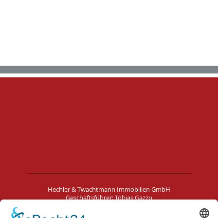
Hechler & Twachtmann Immobilien GmbH
Geschäftsführer: Tobias Gazzo
Blockener Str. 4