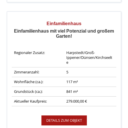
Einfamilienhaus
Einfamilienhaus mit viel Potenzial und großem
Garten!
Regionaler Zusatz:
Harpstedt/Groß-
Ippener/Dünsen/Kirchseelt
e
Zimmeranzahl:
5
Wohnfläche (ca.):
117 m²
Grundstück (ca.):
841 m²
Aktueller Kaufpreis:
279.000,00 €
DETAILS ZUM OBJEKT