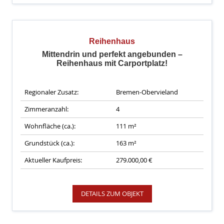
Reihenhaus
Mittendrin und perfekt angebunden –
Reihenhaus mit Carportplatz!
Regionaler Zusatz:
Bremen-Obervieland
Zimmeranzahl:
4
Wohnfläche (ca.):
111 m²
Grundstück (ca.):
163 m²
Aktueller Kaufpreis:
279.000,00 €
DETAILS ZUM OBJEKT