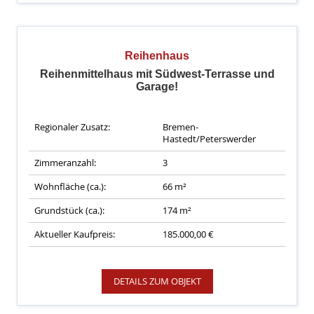
Reihenhaus
Reihenmittelhaus mit Südwest-Terrasse und
Garage!
Regionaler Zusatz:
Bremen-
Hastedt/Peterswerder
Zimmeranzahl:
3
Wohnfläche (ca.):
66 m²
Grundstück (ca.):
174 m²
Aktueller Kaufpreis:
185.000,00 €
DETAILS ZUM OBJEKT