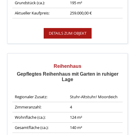
Grundstück (ca.):
195 m²
Aktueller Kaufpreis:
259.000,00 €
DETAILS ZUM OBJEKT
Reihenhaus
Gepflegtes Reihenhaus mit Garten in ruhiger
Lage
Regionaler Zusatz:
Stuhr-Altstuhr/ Moordeich
Zimmeranzahl:
4
Wohnfläche (ca.):
124 m²
Gesamtfläche (ca.):
140 m²