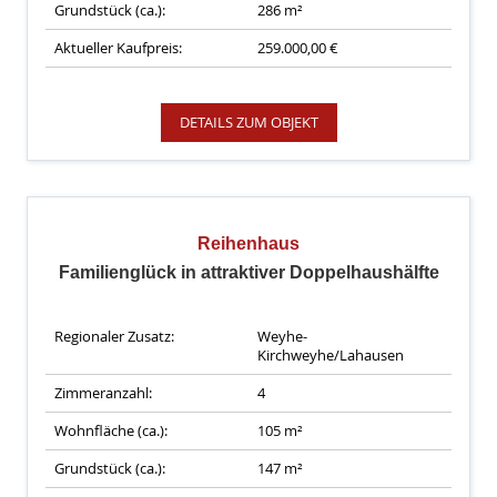
Grundstück (ca.):
286 m²
Aktueller Kaufpreis:
259.000,00 €
DETAILS ZUM OBJEKT
Reihenhaus
Familienglück in attraktiver Doppelhaushälfte
Regionaler Zusatz:
Weyhe-
Kirchweyhe/Lahausen
Zimmeranzahl:
4
Wohnfläche (ca.):
105 m²
Grundstück (ca.):
147 m²