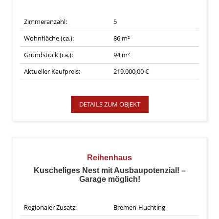
Zimmeranzahl:
5
Wohnfläche (ca.):
86 m²
Grundstück (ca.):
94 m²
Aktueller Kaufpreis:
219.000,00 €
DETAILS ZUM OBJEKT
Reihenhaus
Kuscheliges Nest mit Ausbaupotenzial! –
Garage möglich!
Regionaler Zusatz:
Bremen-Huchting