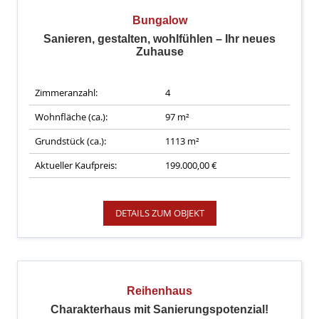
Bungalow
Sanieren, gestalten, wohlfühlen – Ihr neues
Zuhause
Zimmeranzahl:
4
Wohnfläche (ca.):
97 m²
Grundstück (ca.):
1113 m²
Aktueller Kaufpreis:
199.000,00 €
DETAILS ZUM OBJEKT
Reihenhaus
Charakterhaus mit Sanierungspotenzial!