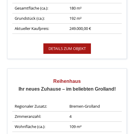
Gesamtfläche (ca.):
180 m²
Grundstück (ca.):
192 m²
Aktueller Kaufpreis:
249.000,00 €
DETAILS ZUM OBJEKT
Reihenhaus
Ihr neues Zuhause – im beliebten Grolland!
Regionaler Zusatz:
Bremen-Grolland
Zimmeranzahl:
4
Wohnfläche (ca.):
109 m²