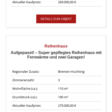
Aktueller Kaufpreis:
269.000,00 €
DETAILS ZUM OBJEKT
Reihenhaus
Aufgepasst! – Super gepflegtes Reihenhaus mit
Fernwärme und zwei Garagen!
Regionaler Zusatz:
Bremen-Huchting
Zimmeranzahl:
3
Wohnfläche (ca.):
110 m²
Grundstück (ca.):
190 m²
Aktueller Kaufpreis:
279.000,00 €