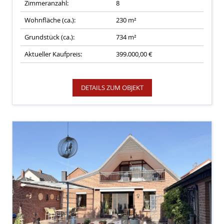
Zimmeranzahl:
8
Wohnfläche (ca.):
230 m²
Grundstück (ca.):
734 m²
Aktueller Kaufpreis:
399.000,00 €
DETAILS ZUM OBJEKT