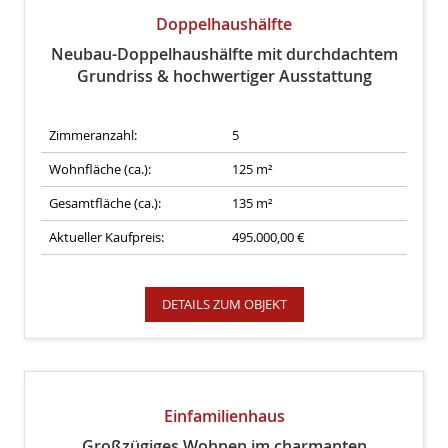
Doppelhaushälfte
Neubau-Doppelhaushälfte mit durchdachtem
Grundriss & hochwertiger Ausstattung
Zimmeranzahl:
5
Wohnfläche (ca.):
125 m²
Gesamtfläche (ca.):
135 m²
Aktueller Kaufpreis:
495.000,00 €
DETAILS ZUM OBJEKT
Einfamilienhaus
Großzügiges Wohnen im charmanten