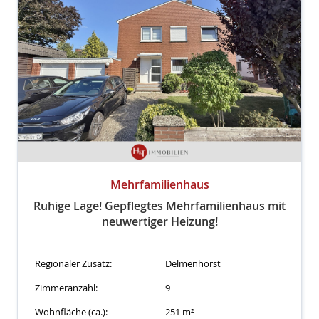
Mehrfamilienhaus
Ruhige Lage! Gepflegtes Mehrfamilienhaus mit
neuwertiger Heizung!
Regionaler Zusatz:
Delmenhorst
Zimmeranzahl:
9
Wohnfläche (ca.):
251 m²