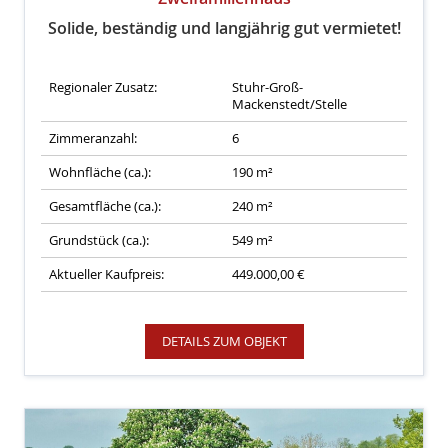
Solide, beständig und langjährig gut vermietet!
Regionaler Zusatz:
Stuhr-Groß-
Mackenstedt/Stelle
Zimmeranzahl:
6
Wohnfläche (ca.):
190 m²
Gesamtfläche (ca.):
240 m²
Grundstück (ca.):
549 m²
Aktueller Kaufpreis:
449.000,00 €
DETAILS ZUM OBJEKT