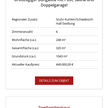
Doppelgarage!
Regionaler Zusatz:
Stuhr-Kuhlen/Schwäbisch-
Hall-Siedlung
Zimmeranzahl:
6
Wohnfläche (ca.):
248 m²
Gesamtfläche (ca.):
320 m²
Grundstück (ca.):
1043 m²
Aktueller Kaufpreis:
449.000,00 €
DETAILS ZUM OBJEKT
Zweifamilienhaus