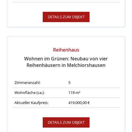
DETAILS ZUM OBJEKT
Reihenhaus
Wohnen im Grünen: Neubau von vier
Reihenhäusern in Melchiorshausen
Zimmeranzahl:
5
Wohnfläche (ca.):
119 m²
Aktueller Kaufpreis:
419.000,00 €
DETAILS ZUM OBJEKT