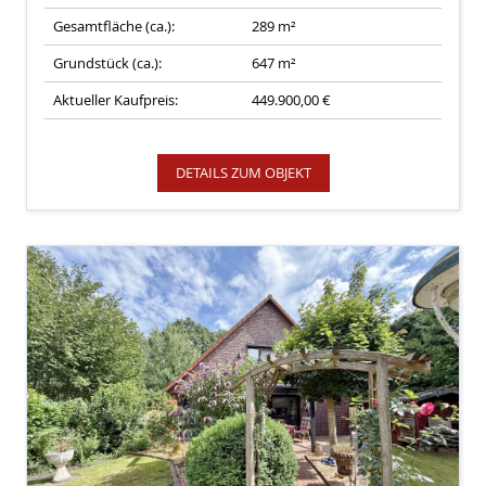
Gesamtfläche (ca.):
289 m²
Grundstück (ca.):
647 m²
Aktueller Kaufpreis:
449.900,00 €
DETAILS ZUM OBJEKT