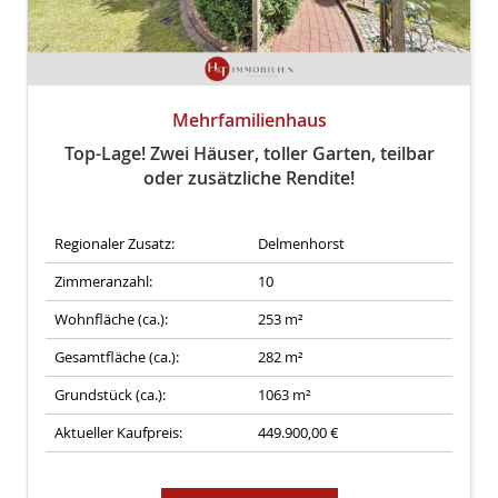
Mehrfamilienhaus
Top-Lage! Zwei Häuser, toller Garten, teilbar
oder zusätzliche Rendite!
Regionaler Zusatz:
Delmenhorst
Zimmeranzahl:
10
Wohnfläche (ca.):
253 m²
Gesamtfläche (ca.):
282 m²
Grundstück (ca.):
1063 m²
Aktueller Kaufpreis:
449.900,00 €