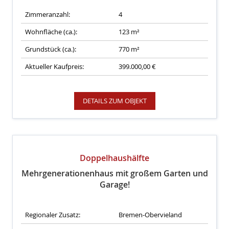
Zimmeranzahl:
4
Wohnfläche (ca.):
123 m²
Grundstück (ca.):
770 m²
Aktueller Kaufpreis:
399.000,00 €
DETAILS ZUM OBJEKT
Doppelhaushälfte
Mehrgenerationenhaus mit großem Garten und
Garage!
Regionaler Zusatz:
Bremen-Obervieland