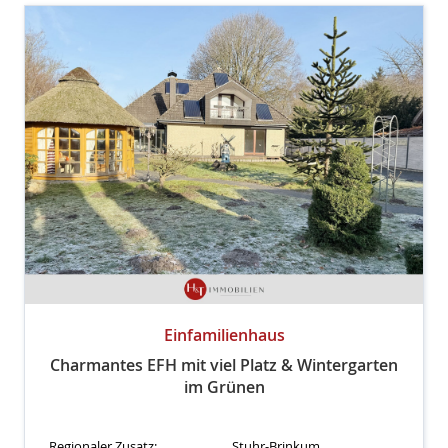
Einfamilienhaus
Charmantes EFH mit viel Platz & Wintergarten
im Grünen
Regionaler Zusatz:
Stuhr-Brinkum