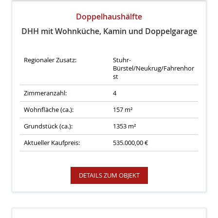
Doppelhaushälfte
DHH mit Wohnküche, Kamin und Doppelgarage
Regionaler Zusatz:
Stuhr-
Bürstel/Neukrug/Fahrenhor
st
Zimmeranzahl:
4
Wohnfläche (ca.):
157 m²
Grundstück (ca.):
1353 m²
Aktueller Kaufpreis:
535.000,00 €
DETAILS ZUM OBJEKT