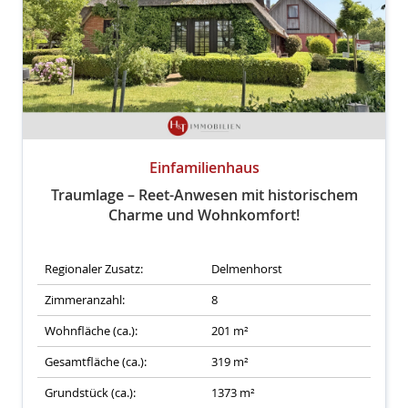
Einfamilienhaus
Traumlage – Reet-Anwesen mit historischem
Charme und Wohnkomfort!
Regionaler Zusatz:
Delmenhorst
Zimmeranzahl:
8
Wohnfläche (ca.):
201 m²
Gesamtfläche (ca.):
319 m²
Grundstück (ca.):
1373 m²