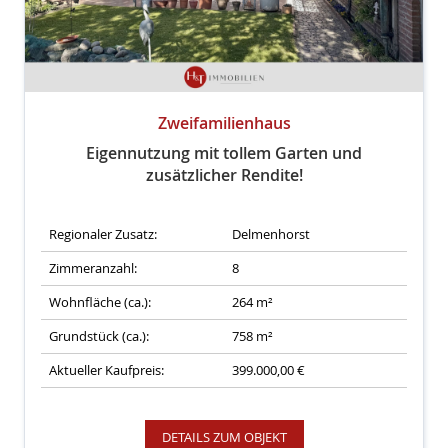
Zweifamilienhaus
Eigennutzung mit tollem Garten und
zusätzlicher Rendite!
Regionaler Zusatz:
Delmenhorst
Zimmeranzahl:
8
Wohnfläche (ca.):
264 m²
Grundstück (ca.):
758 m²
Aktueller Kaufpreis:
399.000,00 €
DETAILS ZUM OBJEKT