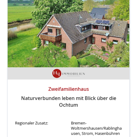
Zweifamilienhaus
Naturverbunden leben mit Blick über die
Ochtum
Regionaler Zusatz:
Bremen-
Woltmershausen/Rablingha
usen, Strom, Hasenbühren