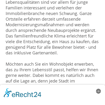
Lebensqualitäten sind vor allem für junge
Familien interessant und verleihen der
Immobilienbranche neuen Schwung. Ganze
Ortsteile erfahren derzeit umfassende
Modernisierungsmaßnahmen und werden
durch ansprechende Neubauprojekte ergänzt.
Das familienfreundliche Klima erleichtert für
viele die Entscheidung, ein Haus zu kaufen, das
genügend Platz für alle Bewohner bietet - und
das inklusive Gartenanteil.
Möchten auch Sie ein Wohnobjekt erwerben,
das zu Ihrem Lebensstil passt, helfen wir Ihnen
gerne weiter. Dabei kommt es natürlich auch
auf die Lage an, denn jede Stadt im
Einzugsgebiet hat ihre eigenen Vorzüge. Wir
kennen uns hier bestens aus und finden für Sie
Ihr Traumhaus, das zudem am richtigen Ort
steht.