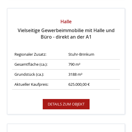
Halle
Vielseitige Gewerbeimmobilie mit Halle und
Büro - direkt an der A1
Regionaler Zusatz:
Stuhr-Brinkum
Gesamtfläche (ca.):
790 m²
Grundstück (ca.):
3188 m²
Aktueller Kaufpreis:
625.000,00 €
DETAILS ZUM OBJEKT