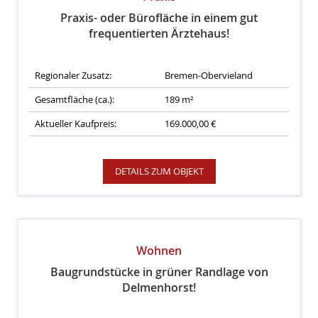
Praxis- oder Bürofläche in einem gut
frequentierten Ärztehaus!
Regionaler Zusatz:
Bremen-Obervieland
Gesamtfläche (ca.):
189 m²
Aktueller Kaufpreis:
169.000,00 €
DETAILS ZUM OBJEKT
Wohnen
Baugrundstücke in grüner Randlage von
Delmenhorst!