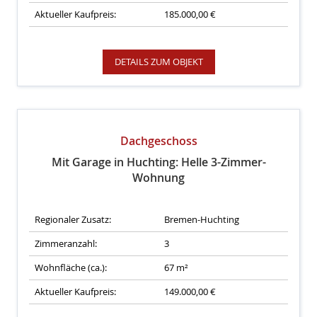
Aktueller Kaufpreis:
185.000,00 €
DETAILS ZUM OBJEKT
Dachgeschoss
Mit Garage in Huchting: Helle 3-Zimmer-
Wohnung
Regionaler Zusatz:
Bremen-Huchting
Zimmeranzahl:
3
Wohnfläche (ca.):
67 m²
Aktueller Kaufpreis:
149.000,00 €