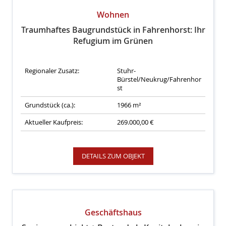
Wohnen
Traumhaftes Baugrundstück in Fahrenhorst: Ihr
Refugium im Grünen
Regionaler Zusatz:
Stuhr-
Bürstel/Neukrug/Fahrenhor
st
Grundstück (ca.):
1966 m²
Aktueller Kaufpreis:
269.000,00 €
DETAILS ZUM OBJEKT
Geschäftshaus