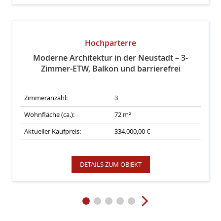
Hochparterre
Moderne Architektur in der Neustadt – 3-
Zimmer-ETW, Balkon und barrierefrei
Zimmeranzahl:
3
Wohnfläche (ca.):
72 m²
Aktueller Kaufpreis:
334.000,00 €
DETAILS ZUM OBJEKT