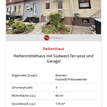
Reihenhaus
Reihenmittelhaus mit Südwest-Terrasse und
Garage!
Regionaler Zusatz:
Bremen-
Hastedt/Peterswerder
Zimmeranzahl:
3
Wohnfläche (ca.):
66 m²
Grundstück (ca.):
174 m²