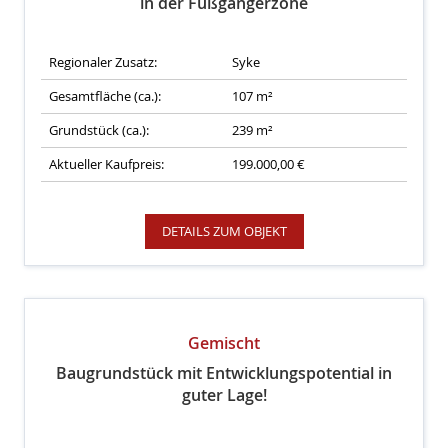
in der Fußgängerzone
Regionaler Zusatz:
Syke
Gesamtfläche (ca.):
107 m²
Grundstück (ca.):
239 m²
Aktueller Kaufpreis:
199.000,00 €
DETAILS ZUM OBJEKT
Gemischt
Baugrundstück mit Entwicklungspotential in
guter Lage!