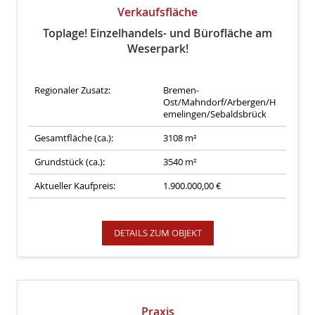
Verkaufsfläche
Toplage! Einzelhandels- und Bürofläche am
Weserpark!
Regionaler Zusatz:
Bremen-
Ost/Mahndorf/Arbergen/H
emelingen/Sebaldsbrück
Gesamtfläche (ca.):
3108 m²
Grundstück (ca.):
3540 m²
Aktueller Kaufpreis:
1.900.000,00 €
DETAILS ZUM OBJEKT
Praxis