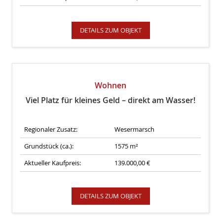
DETAILS ZUM OBJEKT
Wohnen
Viel Platz für kleines Geld – direkt am Wasser!
Regionaler Zusatz:
Wesermarsch
Grundstück (ca.):
1575 m²
Aktueller Kaufpreis:
139.000,00 €
DETAILS ZUM OBJEKT