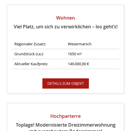
Wohnen
Viel Platz, um sich zu verwirklichen – los geht’s!
Regionaler Zusatz:
Wesermarsch
Grundstück (ca.):
1650 m²
Aktueller Kaufpreis:
149.000,00 €
DETAILS ZUM OBJEKT
Hochparterre
Toplage! Modernisierte Dreizimmerwohnung