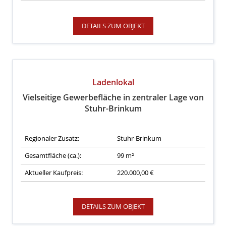
DETAILS ZUM OBJEKT
Ladenlokal
Vielseitige Gewerbefläche in zentraler Lage von
Stuhr-Brinkum
Regionaler Zusatz:
Stuhr-Brinkum
Gesamtfläche (ca.):
99 m²
Aktueller Kaufpreis:
220.000,00 €
DETAILS ZUM OBJEKT