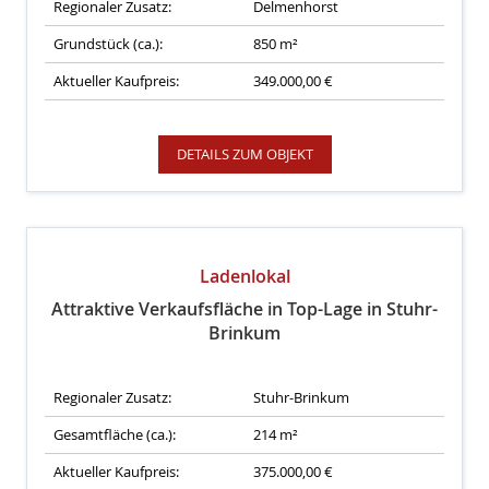
Regionaler Zusatz:
Delmenhorst
Grundstück (ca.):
850 m²
Aktueller Kaufpreis:
349.000,00 €
DETAILS ZUM OBJEKT
Ladenlokal
Attraktive Verkaufsfläche in Top-Lage in Stuhr-
Brinkum
Regionaler Zusatz:
Stuhr-Brinkum
Gesamtfläche (ca.):
214 m²
Aktueller Kaufpreis:
375.000,00 €