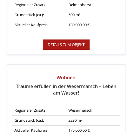
Regionaler Zusatz:
Delmenhorst
Grundstück (ca.):
500 m²
Aktueller Kaufpreis:
139.000,00 €
DETAILS ZUM OBJEKT
Wohnen
Träume erfüllen in der Wesermarsch – Leben
am Wasser!
Regionaler Zusatz:
Wesermarsch
Grundstück (ca.):
2230 m²
Aktueller Kaufpreis:
175.000,00 €