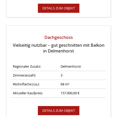
DETAILS ZUM OBJEKT
Dachgeschoss
Vielseitig nutzbar – gut geschnitten mit Balkon
in Delmenhorst
Regionaler Zusatz:
Delmenhorst
Zimmeranzahl:
3
Wohnfläche (ca.):
68 m²
Aktueller Kaufpreis:
157.000,00 €
DETAILS ZUM OBJEKT