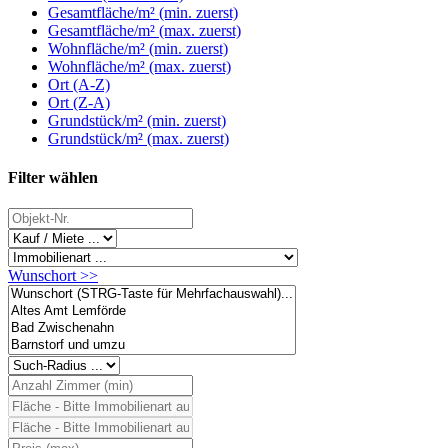
Gesamtfläche/m² (min. zuerst)
Gesamtfläche/m² (max. zuerst)
Wohnfläche/m² (min. zuerst)
Wohnfläche/m² (max. zuerst)
Ort (A-Z)
Ort (Z-A)
Grundstück/m² (min. zuerst)
Grundstück/m² (max. zuerst)
Filter wählen
Wunschort >>