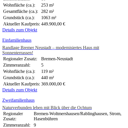
Wohnfläche (ca.):
253 m²
Gesamtfläche (ca.):
282 m²
Grundstück (ca.):
1063 m²
Aktueller Kaufpreis:
449.900,00 €
Details zum Objekt
Einfamilienhaus
Randlage Bremer Neustadt – modernisiertes Haus mit
Sonnenterrassen!
Regionaler Zusatz:
Bremen-Neustadt
Zimmeranzahl:
5
Wohnfläche (ca.):
119 m²
Grundstück (ca.):
440 m²
Aktueller Kaufpreis:
369.000,00 €
Details zum Objekt
Zweifamilienhaus
Naturverbunden leben mit Blick über die Ochtum
Regionaler
Bremen-Woltmershausen/Rablinghausen, Strom,
Zusatz:
Hasenbühren
Zimmeranzahl:
9