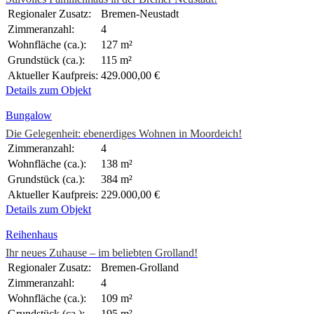
Regionaler Zusatz:
Bremen-Neustadt
Zimmeranzahl:
4
Wohnfläche (ca.):
127 m²
Grundstück (ca.):
115 m²
Aktueller Kaufpreis:
429.000,00 €
Details zum Objekt
Bungalow
Die Gelegenheit: ebenerdiges Wohnen in Moordeich!
Zimmeranzahl:
4
Wohnfläche (ca.):
138 m²
Grundstück (ca.):
384 m²
Aktueller Kaufpreis:
229.000,00 €
Details zum Objekt
Reihenhaus
Ihr neues Zuhause – im beliebten Grolland!
Regionaler Zusatz:
Bremen-Grolland
Zimmeranzahl:
4
Wohnfläche (ca.):
109 m²
Grundstück (ca.):
195 m²