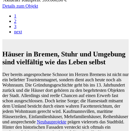
Details zum Objekt
1
2
3
next
Häuser in Bremen, Stuhr und Umgebung
sind vielfältig wie das Leben selbst
Der bereits angesprochene Schnoor im Herzen Bremens ist nicht nur
ein beliebter Touristenmagnet, sondern dient auch heute noch als
Wohnraum. Die Gründungsgeschichte geht bis ins 13. Jahrhundert
zurück und die Häuser dort gehören zu den begehrtesten Objekten
der Stadt. Allerdings sind reelle Chancen auf einen Erwerb fast
schon ausgeschlossen. Doch keine Sorge; die Hansestadt mitsamt
dem Umland besticht durch einen wahren Facettenreichtum, der
jedem Wohntraum gerecht wird. Kaufmannsvillen, maritime
Häuserzeilen, Einfamilienhäuser, Mehrfamilienhäuser, Reihenhäuser
und ansprechende
Neubauprojekte
prägen vielerorts das Stadtbild.
Hinter den historischen Fassaden versteckt sich oftmals ein