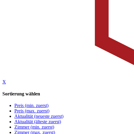
X
Sortierung wählen
Preis (min. zuerst)
Preis (max. zuerst)
Aktualität (neueste zuerst)
Aktualität (älteste zuerst)
Zimmer (min. zuerst)
Zimmer (max. zuerst)