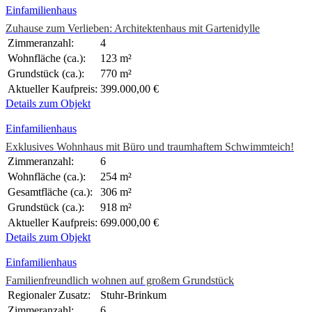
Einfamilienhaus
Zuhause zum Verlieben: Architektenhaus mit Gartenidylle
Zimmeranzahl:
4
Wohnfläche (ca.):
123 m²
Grundstück (ca.):
770 m²
Aktueller Kaufpreis:
399.000,00 €
Details zum Objekt
Einfamilienhaus
Exklusives Wohnhaus mit Büro und traumhaftem Schwimmteich!
Zimmeranzahl:
6
Wohnfläche (ca.):
254 m²
Gesamtfläche (ca.):
306 m²
Grundstück (ca.):
918 m²
Aktueller Kaufpreis:
699.000,00 €
Details zum Objekt
Einfamilienhaus
Familienfreundlich wohnen auf großem Grundstück
Regionaler Zusatz:
Stuhr-Brinkum
Zimmeranzahl:
6