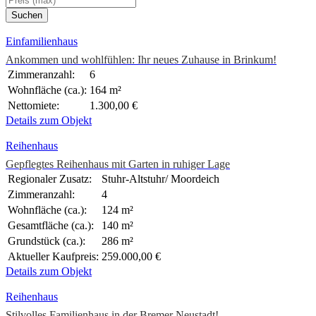
Einfamilienhaus
Ankommen und wohlfühlen: Ihr neues Zuhause in Brinkum!
Zimmeranzahl:
6
Wohnfläche (ca.):
164 m²
Nettomiete:
1.300,00 €
Details zum Objekt
Reihenhaus
Gepflegtes Reihenhaus mit Garten in ruhiger Lage
Regionaler Zusatz:
Stuhr-Altstuhr/ Moordeich
Zimmeranzahl:
4
Wohnfläche (ca.):
124 m²
Gesamtfläche (ca.):
140 m²
Grundstück (ca.):
286 m²
Aktueller Kaufpreis:
259.000,00 €
Details zum Objekt
Reihenhaus
Stilvolles Familienhaus in der Bremer Neustadt!