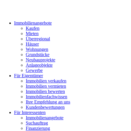
Immobilienangebote
Kaufen
Mieten
Überregional
Häuser
Wohnungen
Grundstücke
Neubauprojekte
Anlageobjekte
Gewerbe
Für Eigentümer
Immobilien verkaufen
Immobilien vermieten
Immobilien bewerten
Immobilienfachwissen
Ihre Empfehlung an uns
Kundenbewertungen
Für Interessenten
Immobilienangebote
Suchauftrag
Finanzierung