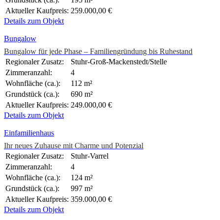
Aktueller Kaufpreis:
259.000,00 €
Details zum Objekt
Bungalow
Bungalow für jede Phase – Familiengründung bis Ruhestand
Regionaler Zusatz:
Stuhr-Groß-Mackenstedt/Stelle
Zimmeranzahl:
4
Wohnfläche (ca.):
112 m²
Grundstück (ca.):
690 m²
Aktueller Kaufpreis:
249.000,00 €
Details zum Objekt
Einfamilienhaus
Ihr neues Zuhause mit Charme und Potenzial
Regionaler Zusatz:
Stuhr-Varrel
Zimmeranzahl:
4
Wohnfläche (ca.):
124 m²
Grundstück (ca.):
997 m²
Aktueller Kaufpreis:
359.000,00 €
Details zum Objekt