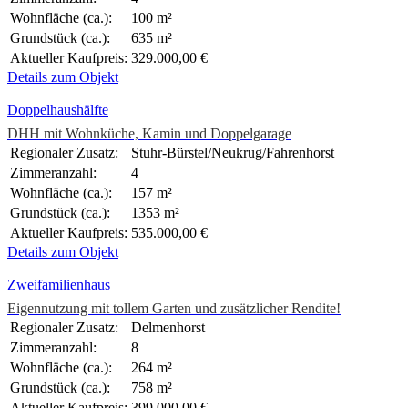
Wohnfläche (ca.):
100 m²
Grundstück (ca.):
635 m²
Aktueller Kaufpreis:
329.000,00 €
Details zum Objekt
Doppelhaushälfte
DHH mit Wohnküche, Kamin und Doppelgarage
Regionaler Zusatz:
Stuhr-Bürstel/Neukrug/Fahrenhorst
Zimmeranzahl:
4
Wohnfläche (ca.):
157 m²
Grundstück (ca.):
1353 m²
Aktueller Kaufpreis:
535.000,00 €
Details zum Objekt
Zweifamilienhaus
Eigennutzung mit tollem Garten und zusätzlicher Rendite!
Regionaler Zusatz:
Delmenhorst
Zimmeranzahl:
8
Wohnfläche (ca.):
264 m²
Grundstück (ca.):
758 m²
Aktueller Kaufpreis:
399.000,00 €