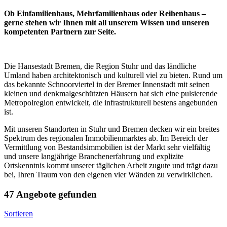
Ob Einfamilienhaus, Mehrfamilienhaus oder Reihenhaus –
gerne stehen wir Ihnen mit all unserem Wissen und unseren
kompetenten Partnern zur Seite.
Die Hansestadt Bremen, die Region Stuhr und das ländliche
Umland haben architektonisch und kulturell viel zu bieten. Rund um
das bekannte Schnoorviertel in der Bremer Innenstadt mit seinen
kleinen und denkmalgeschützten Häusern hat sich eine pulsierende
Metropolregion entwickelt, die infrastrukturell bestens angebunden
ist.
Mit unseren Standorten in Stuhr und Bremen decken wir ein breites
Spektrum des regionalen Immobilienmarktes ab. Im Bereich der
Vermittlung von Bestandsimmobilien ist der Markt sehr vielfältig
und unsere langjährige Branchenerfahrung und explizite
Ortskenntnis kommt unserer täglichen Arbeit zugute und trägt dazu
bei, Ihren Traum von den eigenen vier Wänden zu verwirklichen.
47 Angebote gefunden
Sortieren