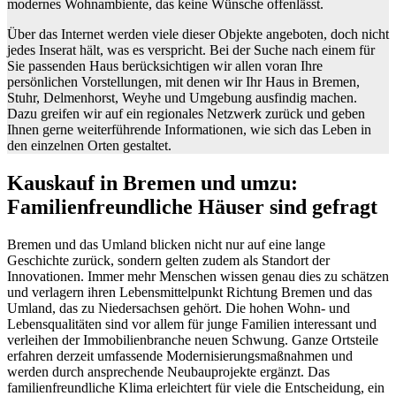
modernes Wohnambiente, das keine Wünsche offenlässt.
Über das Internet werden viele dieser Objekte angeboten, doch nicht
jedes Inserat hält, was es verspricht. Bei der Suche nach einem für
Sie passenden Haus berücksichtigen wir allen voran Ihre
persönlichen Vorstellungen, mit denen wir Ihr Haus in Bremen,
Stuhr, Delmenhorst, Weyhe und Umgebung ausfindig machen.
Dazu greifen wir auf ein regionales Netzwerk zurück und geben
Ihnen gerne weiterführende Informationen, wie sich das Leben in
den einzelnen Orten gestaltet.
Kauskauf in Bremen und umzu:
Familienfreundliche Häuser sind gefragt
Bremen und das Umland blicken nicht nur auf eine lange
Geschichte zurück, sondern gelten zudem als Standort der
Innovationen. Immer mehr Menschen wissen genau dies zu schätzen
und verlagern ihren Lebensmittelpunkt Richtung Bremen und das
Umland, das zu Niedersachsen gehört. Die hohen Wohn- und
Lebensqualitäten sind vor allem für junge Familien interessant und
verleihen der Immobilienbranche neuen Schwung. Ganze Ortsteile
erfahren derzeit umfassende Modernisierungsmaßnahmen und
werden durch ansprechende Neubauprojekte ergänzt. Das
familienfreundliche Klima erleichtert für viele die Entscheidung, ein