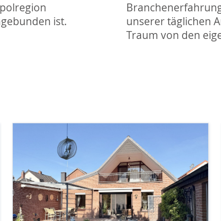
opolregion
Branchenerfahrung 
angebunden ist.
unserer täglichen A
Traum von den eige