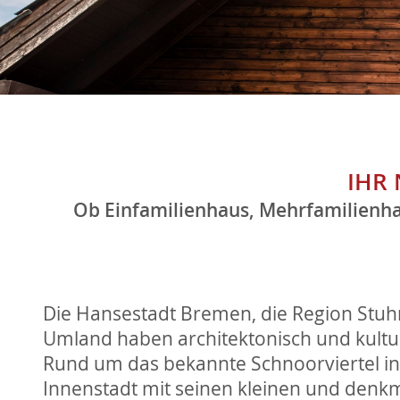
IHR
Ob Einfamilienhaus, Mehrfamilienha
Die Hansestadt Bremen, die Region Stuhr
Umland haben architektonisch und kulture
Rund um das bekannte Schnoorviertel i
Innenstadt mit seinen kleinen und denk