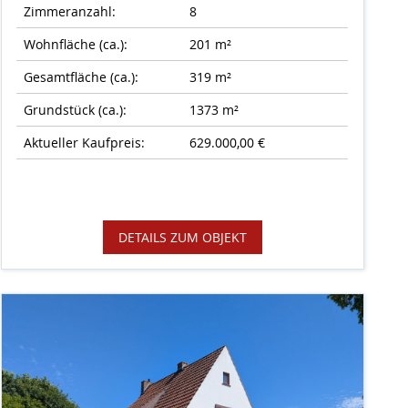
Zimmeranzahl:
8
Wohnfläche (ca.):
201 m²
Gesamtfläche (ca.):
319 m²
Grundstück (ca.):
1373 m²
Aktueller Kaufpreis:
629.000,00 €
DETAILS ZUM OBJEKT