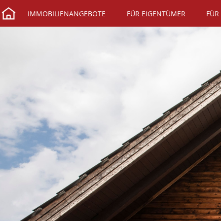
IMMOBILIENANGEBOTE
FÜR EIGENTÜMER
FÜR