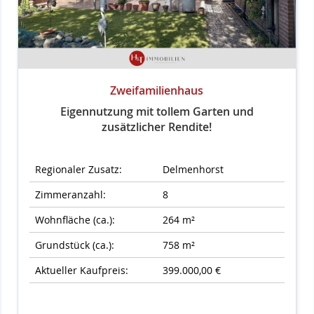
Zweifamilienhaus
Eigennutzung mit tollem Garten und
zusätzlicher Rendite!
Regionaler Zusatz:
Delmenhorst
Zimmeranzahl:
8
Wohnfläche (ca.):
264 m²
Grundstück (ca.):
758 m²
Aktueller Kaufpreis:
399.000,00 €