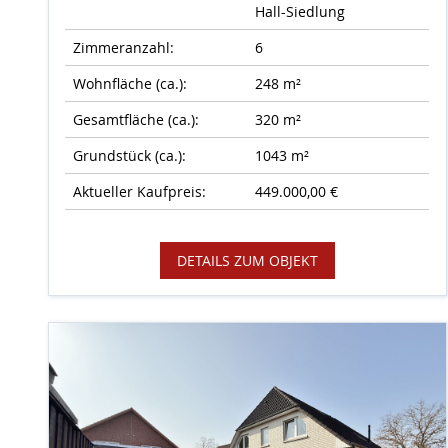
Hall-Siedlung
Zimmeranzahl:
6
Wohnfläche (ca.):
248 m²
Gesamtfläche (ca.):
320 m²
Grundstück (ca.):
1043 m²
Aktueller Kaufpreis:
449.000,00 €
DETAILS ZUM OBJEKT