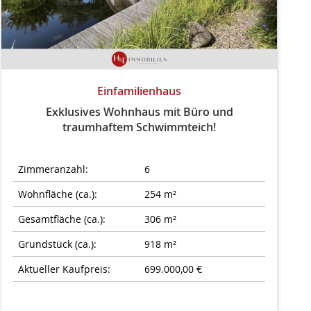
Einfamilienhaus
Exklusives Wohnhaus mit Büro und
traumhaftem Schwimmteich!
Zimmeranzahl:
6
Wohnfläche (ca.):
254 m²
Gesamtfläche (ca.):
306 m²
Grundstück (ca.):
918 m²
Aktueller Kaufpreis:
699.000,00 €