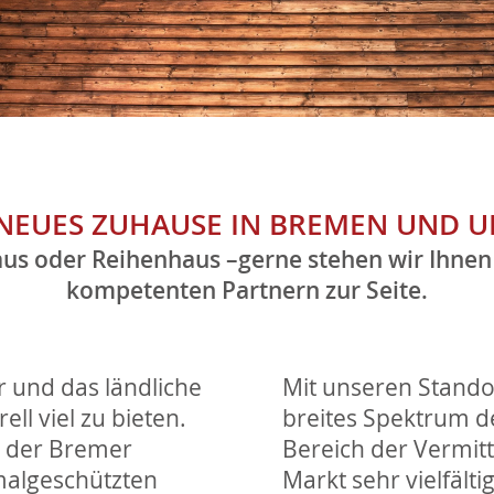
 NEUES ZUHAUSE IN BREMEN UND U
us oder Reihenhaus –gerne stehen wir Ihnen
kompetenten Partnern zur Seite.
 und das ländliche
Mit unseren Stando
ll viel zu bieten.
breites Spektrum d
n der Bremer
Bereich der Vermit
malgeschützten
Markt sehr vielfält