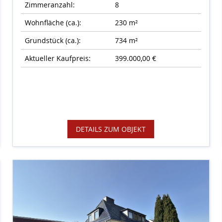
Zimmeranzahl:
8
Wohnfläche (ca.):
230 m²
Grundstück (ca.):
734 m²
Aktueller Kaufpreis:
399.000,00 €
DETAILS ZUM OBJEKT