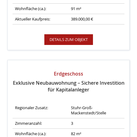
Wohnfläche (ca.):
91 m²
Aktueller Kaufpreis:
389.000,00 €
DETAILS ZUM OBJEKT
Erdgeschoss
Exklusive Neubauwohnung – Sichere Investition
für Kapitalanleger
Regionaler Zusatz:
Stuhr-Groß-
Mackenstedt/Stelle
Zimmeranzahl:
3
Wohnfläche (ca.):
82 m²