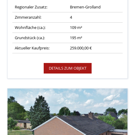
Regionaler Zusatz:
Bremen-Grolland
Zimmeranzahl:
4
Wohnfläche (ca.):
109 m²
Grundstück (ca.):
195 m²
Aktueller Kaufpreis:
259.000,00 €
DETAILS ZUM OBJEKT