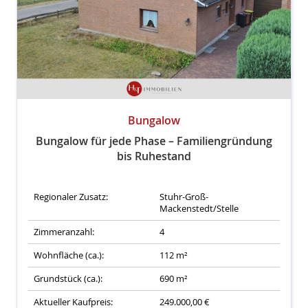
Bungalow
Bungalow für jede Phase – Familiengründung
bis Ruhestand
Regionaler Zusatz:
Stuhr-Groß-
Mackenstedt/Stelle
Zimmeranzahl:
4
Wohnfläche (ca.):
112 m²
Grundstück (ca.):
690 m²
Aktueller Kaufpreis:
249.000,00 €