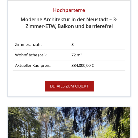
Hochparterre
Moderne Architektur in der Neustadt – 3-
Zimmer-ETW, Balkon und barrierefrei
Zimmeranzahl:
3
Wohnfläche (ca.):
72 m²
Aktueller Kaufpreis:
334.000,00 €
DETAILS ZUM OBJEKT