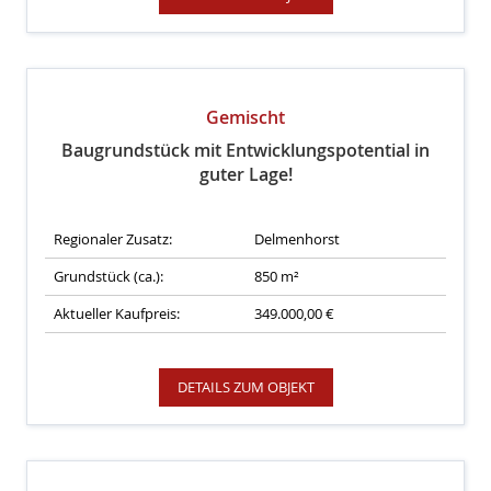
Gemischt
Baugrundstück mit Entwicklungspotential in
guter Lage!
Regionaler Zusatz:
Delmenhorst
Grundstück (ca.):
850 m²
Aktueller Kaufpreis:
349.000,00 €
DETAILS ZUM OBJEKT