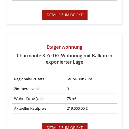
DETAILS ZUM OBJEKT
Etagenwohnung
Charmante 3-Zi.-DG-Wohnung mit Balkon in
exponierter Lage
Regionaler Zusatz:
Stuhr-Brinkum
Zimmeranzahl:
3
Wohnfläche (ca.):
73 m²
Aktueller Kaufpreis:
219.000,00 €
DETAILS ZUM OBJEKT