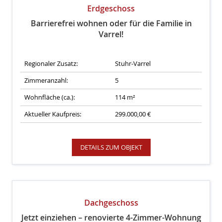
Erdgeschoss
Barrierefrei wohnen oder für die Familie in
Varrel!
Regionaler Zusatz:
Stuhr-Varrel
Zimmeranzahl:
5
Wohnfläche (ca.):
114 m²
Aktueller Kaufpreis:
299.000,00 €
DETAILS ZUM OBJEKT
Dachgeschoss
Jetzt einziehen – renovierte 4-Zimmer-Wohnung