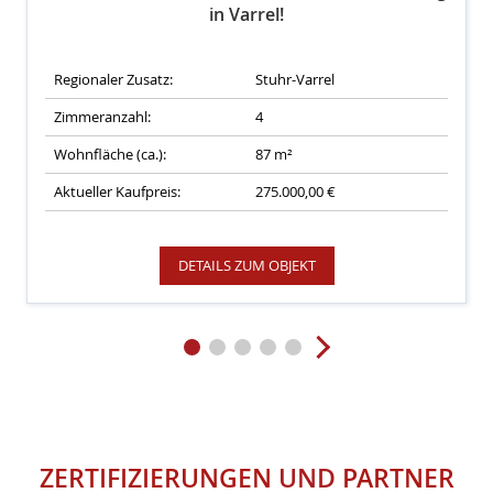
in Varrel!
Regionaler Zusatz:
Stuhr-Varrel
Zimmeranzahl:
4
Wohnfläche (ca.):
87 m²
Aktueller Kaufpreis:
275.000,00 €
DETAILS ZUM OBJEKT
ZERTIFIZIERUNGEN
UND
PARTNER