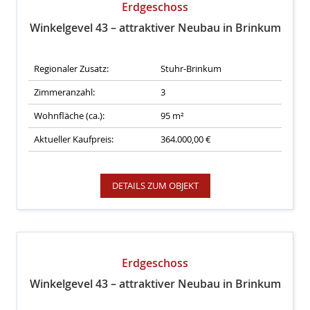
Erdgeschoss
Winkelgevel 43 – attraktiver Neubau in Brinkum
Regionaler Zusatz:
Stuhr-Brinkum
Zimmeranzahl:
3
Wohnfläche (ca.):
95 m²
Aktueller Kaufpreis:
364.000,00 €
DETAILS ZUM OBJEKT
Erdgeschoss
Winkelgevel 43 – attraktiver Neubau in Brinkum