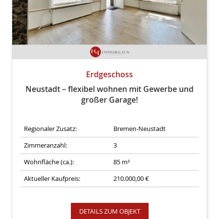
Erdgeschoss
Neustadt – flexibel wohnen mit Gewerbe und
großer Garage!
Regionaler Zusatz:
Bremen-Neustadt
Zimmeranzahl:
3
Wohnfläche (ca.):
85 m²
Aktueller Kaufpreis:
210.000,00 €
DETAILS ZUM OBJEKT