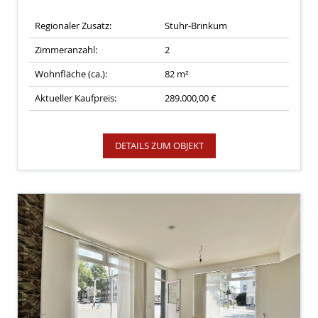
Regionaler Zusatz:
Stuhr-Brinkum
Zimmeranzahl:
2
Wohnfläche (ca.):
82 m²
Aktueller Kaufpreis:
289.000,00 €
DETAILS ZUM OBJEKT