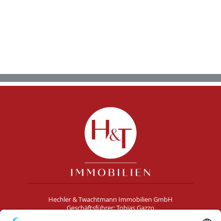
Hechler & Twachtmann Immobilien GmbH
Geschäftsführer: Tobias Gazzo
Blockener Str. 4