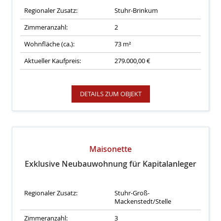
Regionaler Zusatz:
Stuhr-Brinkum
Zimmeranzahl:
2
Wohnfläche (ca.):
73 m²
Aktueller Kaufpreis:
279.000,00 €
DETAILS ZUM OBJEKT
Maisonette
Exklusive Neubauwohnung für Kapitalanleger
Regionaler Zusatz:
Stuhr-Groß-
Mackenstedt/Stelle
Zimmeranzahl:
3