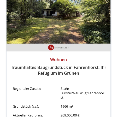
Wohnen
Traumhaftes Baugrundstück in Fahrenhorst: Ihr
Refugium im Grünen
Regionaler Zusatz:
Stuhr-
Bürstel/Neukrug/Fahrenhor
st
Grundstück (ca.):
1966 m²
Aktueller Kaufpreis:
269.000,00 €