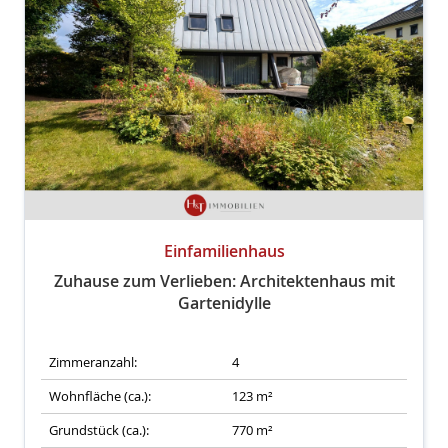
Einfamilienhaus
Zuhause zum Verlieben: Architektenhaus mit
Gartenidylle
Zimmeranzahl:
4
Wohnfläche (ca.):
123 m²
Grundstück (ca.):
770 m²