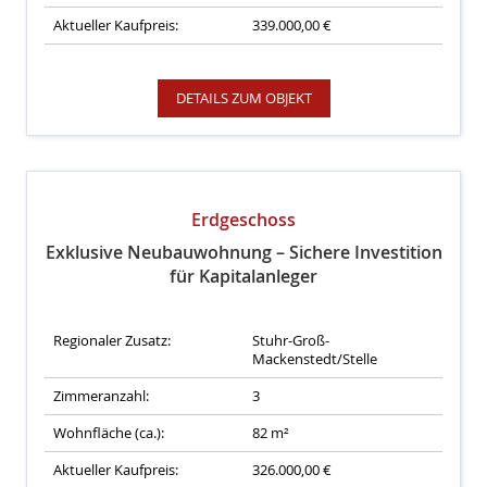
Aktueller Kaufpreis:
339.000,00 €
DETAILS ZUM OBJEKT
Erdgeschoss
Exklusive Neubauwohnung – Sichere Investition
für Kapitalanleger
Regionaler Zusatz:
Stuhr-Groß-
Mackenstedt/Stelle
Zimmeranzahl:
3
Wohnfläche (ca.):
82 m²
Aktueller Kaufpreis:
326.000,00 €