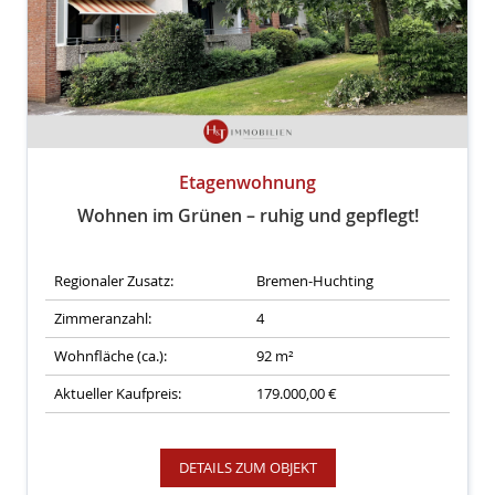
Etagenwohnung
Wohnen im Grünen – ruhig und gepflegt!
Regionaler Zusatz:
Bremen-Huchting
Zimmeranzahl:
4
Wohnfläche (ca.):
92 m²
Aktueller Kaufpreis:
179.000,00 €
DETAILS ZUM OBJEKT