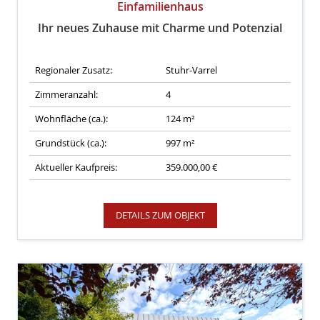
Einfamilienhaus
Ihr neues Zuhause mit Charme und Potenzial
Regionaler Zusatz:
Stuhr-Varrel
Zimmeranzahl:
4
Wohnfläche (ca.):
124 m²
Grundstück (ca.):
997 m²
Aktueller Kaufpreis:
359.000,00 €
DETAILS ZUM OBJEKT