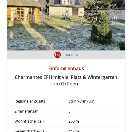
Einfamilienhaus
Charmantes EFH mit viel Platz & Wintergarten
im Grünen
Regionaler Zusatz:
Stuhr-Brinkum
Zimmeranzahl:
5
Wohnfläche (ca.):
250 m²
Gesamtfläche (ca.):
442 m²