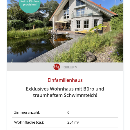
Einfamilienhaus
Exklusives Wohnhaus mit Büro und
traumhaftem Schwimmteich!
Zimmeranzahl:
6
Wohnfläche (ca.):
254 m²