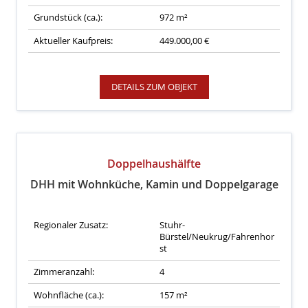
Grundstück (ca.):
972 m²
Aktueller Kaufpreis:
449.000,00 €
DETAILS ZUM OBJEKT
Doppelhaushälfte
DHH mit Wohnküche, Kamin und Doppelgarage
Regionaler Zusatz:
Stuhr-
Bürstel/Neukrug/Fahrenhor
st
Zimmeranzahl:
4
Wohnfläche (ca.):
157 m²