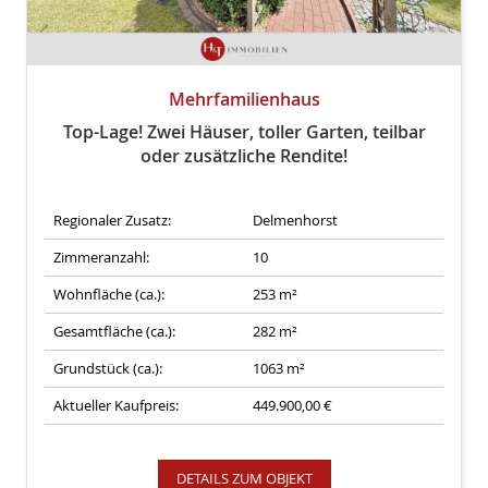
Mehrfamilienhaus
Top-Lage! Zwei Häuser, toller Garten, teilbar
oder zusätzliche Rendite!
Regionaler Zusatz:
Delmenhorst
Zimmeranzahl:
10
Wohnfläche (ca.):
253 m²
Gesamtfläche (ca.):
282 m²
Grundstück (ca.):
1063 m²
Aktueller Kaufpreis:
449.900,00 €
DETAILS ZUM OBJEKT