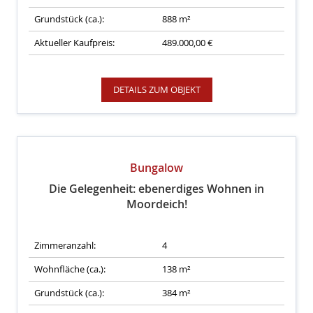
Grundstück (ca.):
888 m²
Aktueller Kaufpreis:
489.000,00 €
DETAILS ZUM OBJEKT
Bungalow
Die Gelegenheit: ebenerdiges Wohnen in
Moordeich!
Zimmeranzahl:
4
Wohnfläche (ca.):
138 m²
Grundstück (ca.):
384 m²