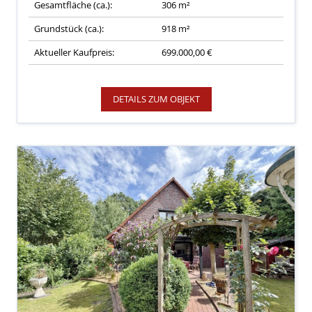
Gesamtfläche (ca.):
306 m²
Grundstück (ca.):
918 m²
Aktueller Kaufpreis:
699.000,00 €
DETAILS ZUM OBJEKT