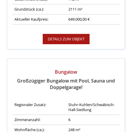
Grundstück (ca.):
2111 m²
Aktueller Kaufpreis:
649.000,00 €
DETAILS ZUM OBJEKT
Bungalow
Großzügiger Bungalow mit Pool, Sauna und
Doppelgarage!
Regionaler Zusatz:
Stuhr-Kuhlen/Schwäbisch-
Hall-Siedlung
Zimmeranzahl:
6
Wohnfläche (ca.):
248 m²