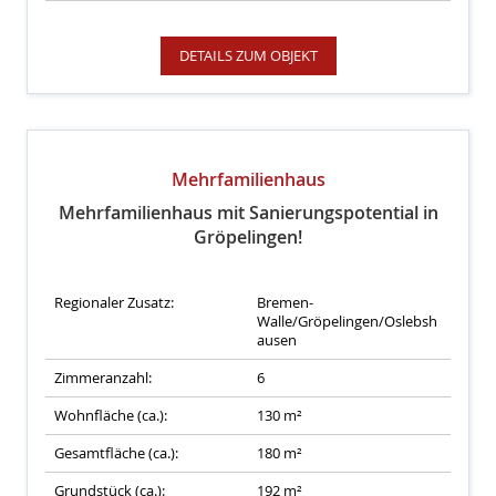
DETAILS ZUM OBJEKT
Mehrfamilienhaus
Mehrfamilienhaus mit Sanierungspotential in
Gröpelingen!
Regionaler Zusatz:
Bremen-
Walle/Gröpelingen/Oslebsh
ausen
Zimmeranzahl:
6
Wohnfläche (ca.):
130 m²
Gesamtfläche (ca.):
180 m²
Grundstück (ca.):
192 m²