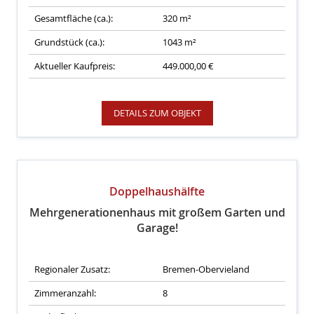
Gesamtfläche (ca.):
320 m²
Grundstück (ca.):
1043 m²
Aktueller Kaufpreis:
449.000,00 €
DETAILS ZUM OBJEKT
Doppelhaushälfte
Mehrgenerationenhaus mit großem Garten und
Garage!
Regionaler Zusatz:
Bremen-Obervieland
Zimmeranzahl:
8