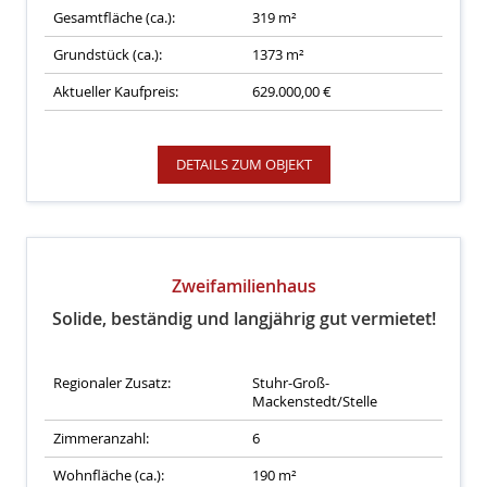
Gesamtfläche (ca.):
319 m²
Grundstück (ca.):
1373 m²
Aktueller Kaufpreis:
629.000,00 €
DETAILS ZUM OBJEKT
Zweifamilienhaus
Solide, beständig und langjährig gut vermietet!
Regionaler Zusatz:
Stuhr-Groß-
Mackenstedt/Stelle
Zimmeranzahl:
6
Wohnfläche (ca.):
190 m²