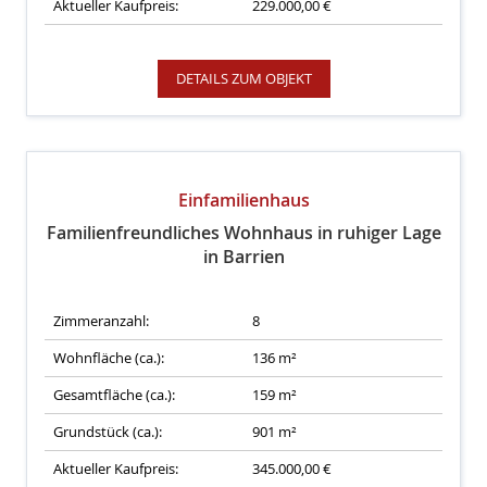
Aktueller Kaufpreis:
229.000,00 €
DETAILS ZUM OBJEKT
Einfamilienhaus
Familienfreundliches Wohnhaus in ruhiger Lage
in Barrien
Zimmeranzahl:
8
Wohnfläche (ca.):
136 m²
Gesamtfläche (ca.):
159 m²
Grundstück (ca.):
901 m²
Aktueller Kaufpreis:
345.000,00 €