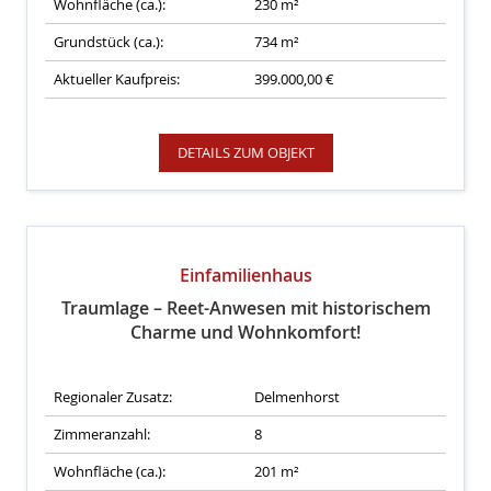
Wohnfläche (ca.):
230 m²
Grundstück (ca.):
734 m²
Aktueller Kaufpreis:
399.000,00 €
DETAILS ZUM OBJEKT
Einfamilienhaus
Traumlage – Reet-Anwesen mit historischem
Charme und Wohnkomfort!
Regionaler Zusatz:
Delmenhorst
Zimmeranzahl:
8
Wohnfläche (ca.):
201 m²