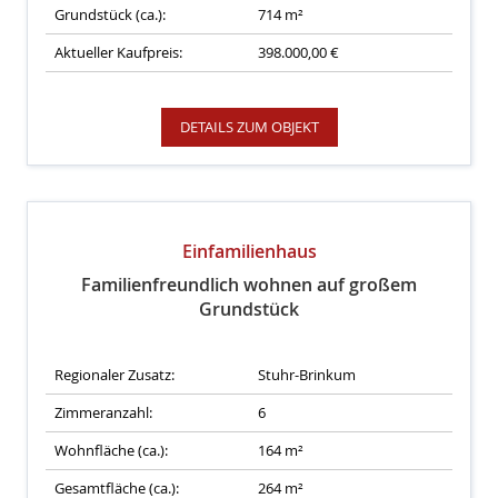
Grundstück (ca.):
714 m²
Aktueller Kaufpreis:
398.000,00 €
DETAILS ZUM OBJEKT
Einfamilienhaus
Familienfreundlich wohnen auf großem
Grundstück
Regionaler Zusatz:
Stuhr-Brinkum
Zimmeranzahl:
6
Wohnfläche (ca.):
164 m²
Gesamtfläche (ca.):
264 m²