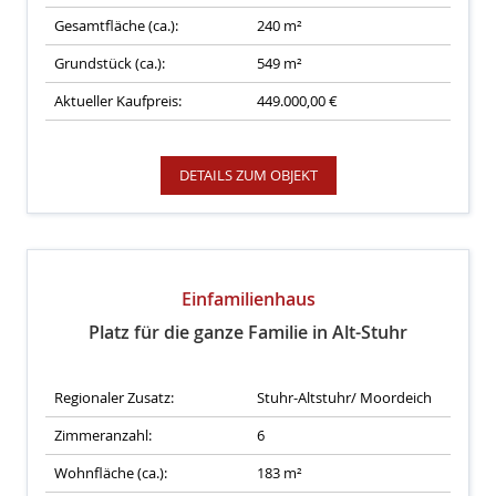
Gesamtfläche (ca.):
240 m²
Grundstück (ca.):
549 m²
Aktueller Kaufpreis:
449.000,00 €
DETAILS ZUM OBJEKT
Einfamilienhaus
Platz für die ganze Familie in Alt-Stuhr
Regionaler Zusatz:
Stuhr-Altstuhr/ Moordeich
Zimmeranzahl:
6
Wohnfläche (ca.):
183 m²