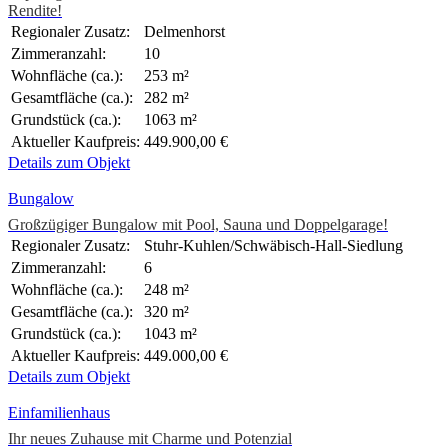
Rendite!
Regionaler Zusatz:
Delmenhorst
Zimmeranzahl:
10
Wohnfläche (ca.):
253 m²
Gesamtfläche (ca.):
282 m²
Grundstück (ca.):
1063 m²
Aktueller Kaufpreis:
449.900,00 €
Details zum Objekt
Bungalow
Großzügiger Bungalow mit Pool, Sauna und Doppelgarage!
Regionaler Zusatz:
Stuhr-Kuhlen/Schwäbisch-Hall-Siedlung
Zimmeranzahl:
6
Wohnfläche (ca.):
248 m²
Gesamtfläche (ca.):
320 m²
Grundstück (ca.):
1043 m²
Aktueller Kaufpreis:
449.000,00 €
Details zum Objekt
Einfamilienhaus
Ihr neues Zuhause mit Charme und Potenzial