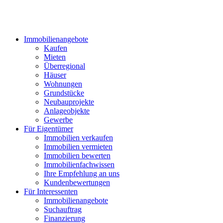
Immobilienangebote
Kaufen
Mieten
Überregional
Häuser
Wohnungen
Grundstücke
Neubauprojekte
Anlageobjekte
Gewerbe
Für Eigentümer
Immobilien verkaufen
Immobilien vermieten
Immobilien bewerten
Immobilienfachwissen
Ihre Empfehlung an uns
Kundenbewertungen
Für Interessenten
Immobilienangebote
Suchauftrag
Finanzierung