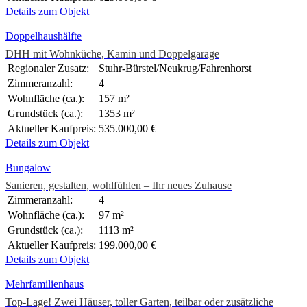
Details zum Objekt
Doppelhaushälfte
DHH mit Wohnküche, Kamin und Doppelgarage
Regionaler Zusatz:
Stuhr-Bürstel/Neukrug/Fahrenhorst
Zimmeranzahl:
4
Wohnfläche (ca.):
157 m²
Grundstück (ca.):
1353 m²
Aktueller Kaufpreis:
535.000,00 €
Details zum Objekt
Bungalow
Sanieren, gestalten, wohlfühlen – Ihr neues Zuhause
Zimmeranzahl:
4
Wohnfläche (ca.):
97 m²
Grundstück (ca.):
1113 m²
Aktueller Kaufpreis:
199.000,00 €
Details zum Objekt
Mehrfamilienhaus
Top-Lage! Zwei Häuser, toller Garten, teilbar oder zusätzliche