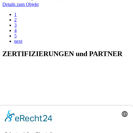
Details zum Objekt
1
2
3
4
5
next
ZERTIFIZIERUNGEN
und
PARTNER
H&T Immobilien