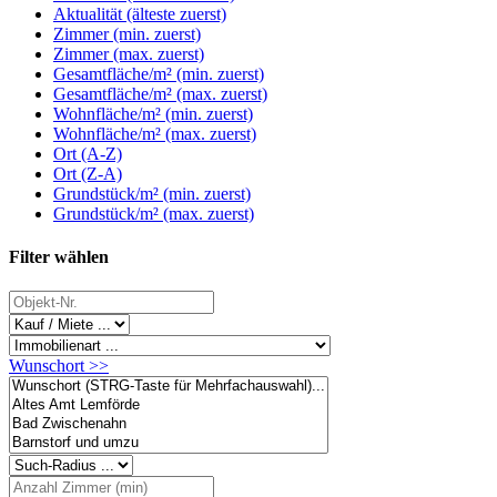
Aktualität (älteste zuerst)
Zimmer (min. zuerst)
Zimmer (max. zuerst)
Gesamtfläche/m² (min. zuerst)
Gesamtfläche/m² (max. zuerst)
Wohnfläche/m² (min. zuerst)
Wohnfläche/m² (max. zuerst)
Ort (A-Z)
Ort (Z-A)
Grundstück/m² (min. zuerst)
Grundstück/m² (max. zuerst)
Filter wählen
Wunschort >>