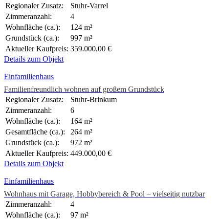
Regionaler Zusatz:
Stuhr-Varrel
Zimmeranzahl:
4
Wohnfläche (ca.):
124 m²
Grundstück (ca.):
997 m²
Aktueller Kaufpreis:
359.000,00 €
Details zum Objekt
Einfamilienhaus
Familienfreundlich wohnen auf großem Grundstück
Regionaler Zusatz:
Stuhr-Brinkum
Zimmeranzahl:
6
Wohnfläche (ca.):
164 m²
Gesamtfläche (ca.):
264 m²
Grundstück (ca.):
972 m²
Aktueller Kaufpreis:
449.000,00 €
Details zum Objekt
Einfamilienhaus
Wohnhaus mit Garage, Hobbybereich & Pool – vielseitig nutzbar
Zimmeranzahl:
4
Wohnfläche (ca.):
97 m²