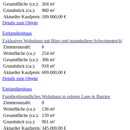
Gesamtfläche (ca.):
204 m²
Grundstück (ca.):
960 m²
Aktueller Kaufpreis:
189.000,00 €
Details zum Objekt
Einfamilienhaus
Exklusives Wohnhaus mit Büro und traumhaftem Schwimmteich!
Zimmeranzahl:
6
Wohnfläche (ca.):
254 m²
Gesamtfläche (ca.):
306 m²
Grundstück (ca.):
918 m²
Aktueller Kaufpreis:
699.000,00 €
Details zum Objekt
Einfamilienhaus
Familienfreundliches Wohnhaus in ruhiger Lage in Barrien
Zimmeranzahl:
8
Wohnfläche (ca.):
136 m²
Gesamtfläche (ca.):
159 m²
Grundstück (ca.):
901 m²
Aktueller Kaufpreis:
345.000,00 €