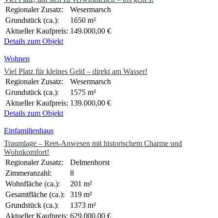
Regionaler Zusatz:
Wesermarsch
Grundstück (ca.):
1650 m²
Aktueller Kaufpreis:
149.000,00 €
Details zum Objekt
Wohnen
Viel Platz für kleines Geld – direkt am Wasser!
Regionaler Zusatz:
Wesermarsch
Grundstück (ca.):
1575 m²
Aktueller Kaufpreis:
139.000,00 €
Details zum Objekt
Einfamilienhaus
Traumlage – Reet-Anwesen mit historischem Charme und
Wohnkomfort!
Regionaler Zusatz:
Delmenhorst
Zimmeranzahl:
8
Wohnfläche (ca.):
201 m²
Gesamtfläche (ca.):
319 m²
Grundstück (ca.):
1373 m²
Aktueller Kaufpreis:
629.000,00 €