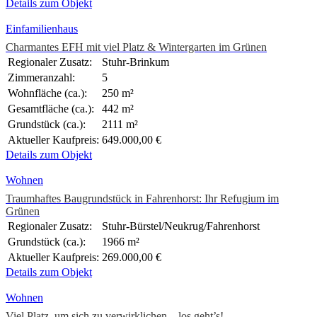
Details zum Objekt
Einfamilienhaus
Charmantes EFH mit viel Platz & Wintergarten im Grünen
Regionaler Zusatz:
Stuhr-Brinkum
Zimmeranzahl:
5
Wohnfläche (ca.):
250 m²
Gesamtfläche (ca.):
442 m²
Grundstück (ca.):
2111 m²
Aktueller Kaufpreis:
649.000,00 €
Details zum Objekt
Wohnen
Traumhaftes Baugrundstück in Fahrenhorst: Ihr Refugium im
Grünen
Regionaler Zusatz:
Stuhr-Bürstel/Neukrug/Fahrenhorst
Grundstück (ca.):
1966 m²
Aktueller Kaufpreis:
269.000,00 €
Details zum Objekt
Wohnen
Viel Platz, um sich zu verwirklichen – los geht’s!