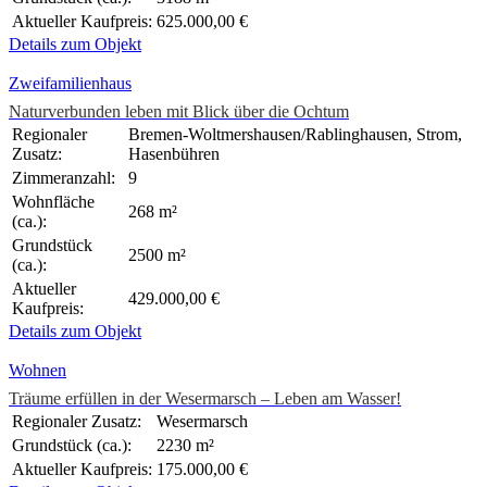
Aktueller Kaufpreis:
625.000,00 €
Details zum Objekt
Zweifamilienhaus
Naturverbunden leben mit Blick über die Ochtum
Regionaler
Bremen-Woltmershausen/Rablinghausen, Strom,
Zusatz:
Hasenbühren
Zimmeranzahl:
9
Wohnfläche
268 m²
(ca.):
Grundstück
2500 m²
(ca.):
Aktueller
429.000,00 €
Kaufpreis:
Details zum Objekt
Wohnen
Träume erfüllen in der Wesermarsch – Leben am Wasser!
Regionaler Zusatz:
Wesermarsch
Grundstück (ca.):
2230 m²
Aktueller Kaufpreis:
175.000,00 €