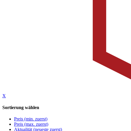
X
Sortierung wählen
Preis (min. zuerst)
Preis (max. zuerst)
Aktualität (neueste zuerst)