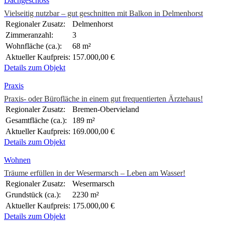
Dachgeschoss
Vielseitig nutzbar – gut geschnitten mit Balkon in Delmenhorst
Regionaler Zusatz:
Delmenhorst
Zimmeranzahl:
3
Wohnfläche (ca.):
68 m²
Aktueller Kaufpreis:
157.000,00 €
Details zum Objekt
Praxis
Praxis- oder Bürofläche in einem gut frequentierten Ärztehaus!
Regionaler Zusatz:
Bremen-Obervieland
Gesamtfläche (ca.):
189 m²
Aktueller Kaufpreis:
169.000,00 €
Details zum Objekt
Wohnen
Träume erfüllen in der Wesermarsch – Leben am Wasser!
Regionaler Zusatz:
Wesermarsch
Grundstück (ca.):
2230 m²
Aktueller Kaufpreis:
175.000,00 €
Details zum Objekt