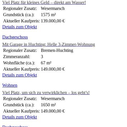
Viel Platz für kleines Geld – direkt am Wasser!
Regionaler Zusatz:
Wesermarsch
Grundstück (ca.):
1575 m²
Aktueller Kaufpreis:
139.000,00 €
Details zum Objekt
Dachgeschoss
Mit Garage in Huchting: Helle 3-Zimmer-Wohnung
Regionaler Zusatz:
Bremen-Huchting
Zimmeranzahl:
3
Wohnfläche (ca.):
67 m²
Aktueller Kaufpreis:
149.000,00 €
Details zum Objekt
Wohnen
Viel Platz, um sich zu verwirklichen – los geht’s!
Regionaler Zusatz:
Wesermarsch
Grundstück (ca.):
1650 m²
Aktueller Kaufpreis:
149.000,00 €
Details zum Objekt