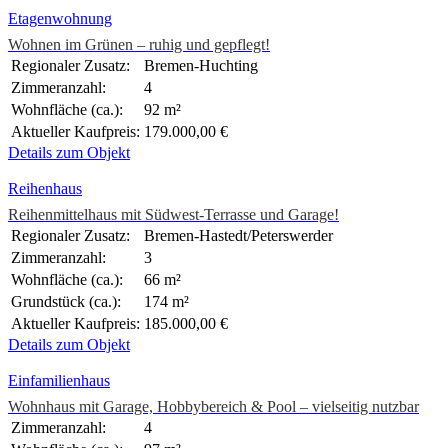
Etagenwohnung
Wohnen im Grünen – ruhig und gepflegt!
Regionaler Zusatz:
Bremen-Huchting
Zimmeranzahl:
4
Wohnfläche (ca.):
92 m²
Aktueller Kaufpreis:
179.000,00 €
Details zum Objekt
Reihenhaus
Reihenmittelhaus mit Südwest-Terrasse und Garage!
Regionaler Zusatz:
Bremen-Hastedt/Peterswerder
Zimmeranzahl:
3
Wohnfläche (ca.):
66 m²
Grundstück (ca.):
174 m²
Aktueller Kaufpreis:
185.000,00 €
Details zum Objekt
Einfamilienhaus
Wohnhaus mit Garage, Hobbybereich & Pool – vielseitig nutzbar
Zimmeranzahl:
4