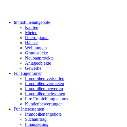
Immobilienangebote
Kaufen
Mieten
Überregional
Häuser
Wohnungen
Grundstücke
Neubauprojekte
Anlageobjekte
Gewerbe
Für Eigentümer
Immobilien verkaufen
Immobilien vermieten
Immobilien bewerten
Immobilienfachwissen
Ihre Empfehlung an uns
Kundenbewertungen
Für Interessenten
Immobilienangebote
Suchauftrag
Finanzierung