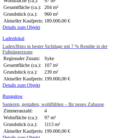
Wohnfläche (ca.):
97 m²
Gesamtfläche (ca.):
204 m²
Grundstück (ca.):
960 m²
Aktueller Kaufpreis:
189.000,00 €
Details zum Objekt
Ladenlokal
Laden/Büro in bester Sichtlage mit 7 % Rendite in der
Fußgängerzone
Regionaler Zusatz:
Syke
Gesamtfläche (ca.):
107 m²
Grundstück (ca.):
239 m²
Aktueller Kaufpreis:
199.000,00 €
Details zum Objekt
Bungalow
Sanieren, gestalten, wohlfühlen – Ihr neues Zuhause
Zimmeranzahl:
4
Wohnfläche (ca.):
97 m²
Grundstück (ca.):
1113 m²
Aktueller Kaufpreis:
199.000,00 €
Details zum Objekt