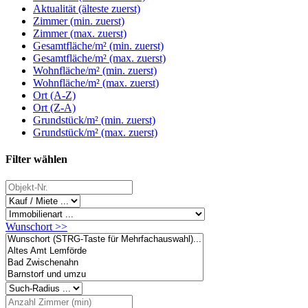
Aktualität (älteste zuerst)
Zimmer (min. zuerst)
Zimmer (max. zuerst)
Gesamtfläche/m² (min. zuerst)
Gesamtfläche/m² (max. zuerst)
Wohnfläche/m² (min. zuerst)
Wohnfläche/m² (max. zuerst)
Ort (A-Z)
Ort (Z-A)
Grundstück/m² (min. zuerst)
Grundstück/m² (max. zuerst)
Filter wählen
Wunschort >>