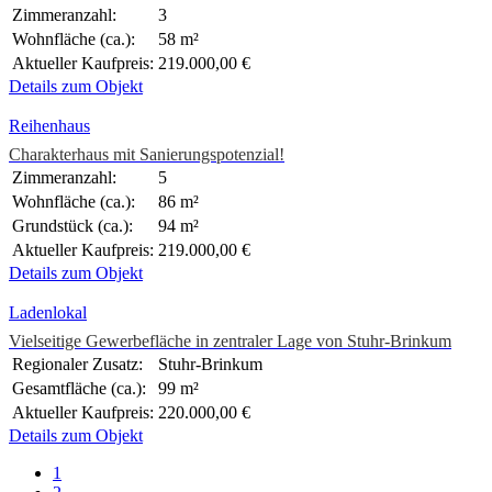
Zimmeranzahl:
3
Wohnfläche (ca.):
58 m²
Aktueller Kaufpreis:
219.000,00 €
Details zum Objekt
Reihenhaus
Charakterhaus mit Sanierungspotenzial!
Zimmeranzahl:
5
Wohnfläche (ca.):
86 m²
Grundstück (ca.):
94 m²
Aktueller Kaufpreis:
219.000,00 €
Details zum Objekt
Ladenlokal
Vielseitige Gewerbefläche in zentraler Lage von Stuhr-Brinkum
Regionaler Zusatz:
Stuhr-Brinkum
Gesamtfläche (ca.):
99 m²
Aktueller Kaufpreis:
220.000,00 €
Details zum Objekt
1