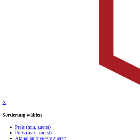
X
Sortierung wählen
Preis (min. zuerst)
Preis (max. zuerst)
Aktualität (neueste zuerst)