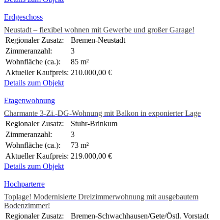
Erdgeschoss
Neustadt – flexibel wohnen mit Gewerbe und großer Garage!
Regionaler Zusatz:
Bremen-Neustadt
Zimmeranzahl:
3
Wohnfläche (ca.):
85 m²
Aktueller Kaufpreis:
210.000,00 €
Details zum Objekt
Etagenwohnung
Charmante 3-Zi.-DG-Wohnung mit Balkon in exponierter Lage
Regionaler Zusatz:
Stuhr-Brinkum
Zimmeranzahl:
3
Wohnfläche (ca.):
73 m²
Aktueller Kaufpreis:
219.000,00 €
Details zum Objekt
Hochparterre
Toplage! Modernisierte Dreizimmerwohnung mit ausgebautem
Bodenzimmer!
Regionaler Zusatz:
Bremen-Schwachhausen/Gete/Östl. Vorstadt