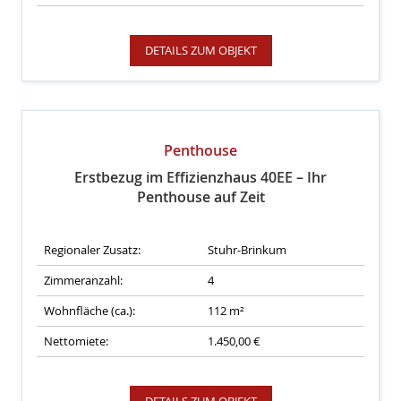
DETAILS ZUM OBJEKT
Penthouse
Erstbezug im Effizienzhaus 40EE – Ihr
Penthouse auf Zeit
Regionaler Zusatz:
Stuhr-Brinkum
Zimmeranzahl:
4
Wohnfläche (ca.):
112 m²
Nettomiete:
1.450,00 €