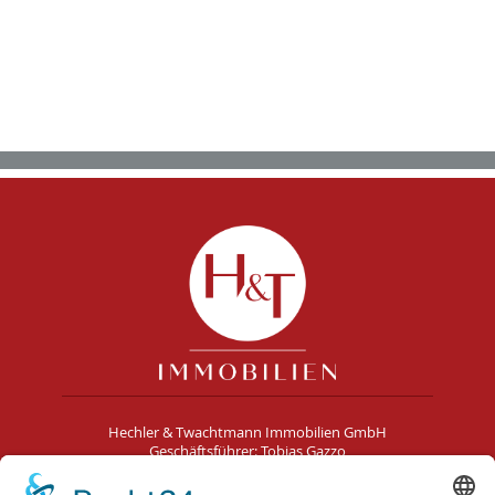
Hechler & Twachtmann Immobilien GmbH
Geschäftsführer: Tobias Gazzo
Blockener Str. 4