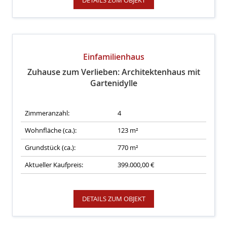
DETAILS ZUM OBJEKT
Einfamilienhaus
Zuhause zum Verlieben: Architektenhaus mit
Gartenidylle
Zimmeranzahl:
4
Wohnfläche (ca.):
123 m²
Grundstück (ca.):
770 m²
Aktueller Kaufpreis:
399.000,00 €
DETAILS ZUM OBJEKT