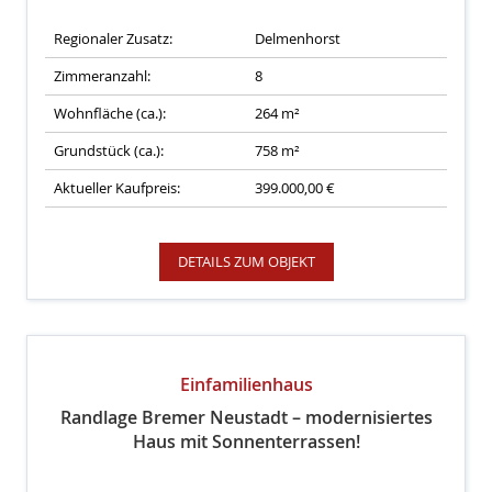
Regionaler Zusatz:
Delmenhorst
Zimmeranzahl:
8
Wohnfläche (ca.):
264 m²
Grundstück (ca.):
758 m²
Aktueller Kaufpreis:
399.000,00 €
DETAILS ZUM OBJEKT
Einfamilienhaus
Randlage Bremer Neustadt – modernisiertes
Haus mit Sonnenterrassen!