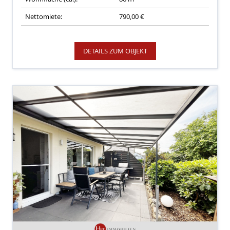
Nettomiete:
790,00 €
DETAILS ZUM OBJEKT