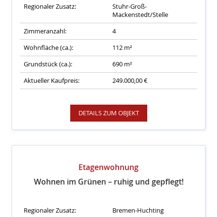
Regionaler Zusatz:
Stuhr-Groß-
Mackenstedt/Stelle
Zimmeranzahl:
4
Wohnfläche (ca.):
112 m²
Grundstück (ca.):
690 m²
Aktueller Kaufpreis:
249.000,00 €
DETAILS ZUM OBJEKT
Etagenwohnung
Wohnen im Grünen – ruhig und gepflegt!
Regionaler Zusatz:
Bremen-Huchting