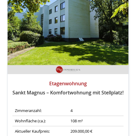
Etagenwohnung
Sankt Magnus – Komfortwohnung mit Stellplatz!
Zimmeranzahl:
4
Wohnfläche (ca.):
108 m²
Aktueller Kaufpreis:
209.000,00 €