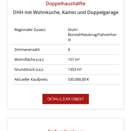
Doppelhaushälfte
DHH mit Wohnküche, Kamin und Doppelgarage
Regionaler Zusatz:
Stuhr-
Bürstel/Neukrug/Fahrenhor
st
Zimmeranzahl:
4
Wohnfläche (ca.):
157 m²
Grundstück (ca.):
1353 m²
Aktueller Kaufpreis:
535.000,00 €
DETAILS ZUM OBJEKT