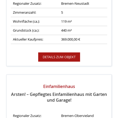
Regionaler Zusatz:
Bremen-Neustadt
Zimmeranzahl:
5
Wohnfläche (ca.):
119 m²
Grundstück (ca.):
440 m²
Aktueller Kaufpreis:
369.000,00 €
DETAILS ZUM OBJEKT
Einfamilienhaus
Arsten! – Gepflegtes Einfamilienhaus mit Garten
und Garage!
Regionaler Zusatz:
Bremen-Obervieland