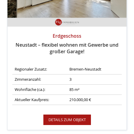
Erdgeschoss
Neustadt – flexibel wohnen mit Gewerbe und
großer Garage!
Regionaler Zusatz:
Bremen-Neustadt
Zimmeranzahl:
3
Wohnfläche (ca.):
85 m²
Aktueller Kaufpreis:
210.000,00 €
DETAILS ZUM OBJEKT