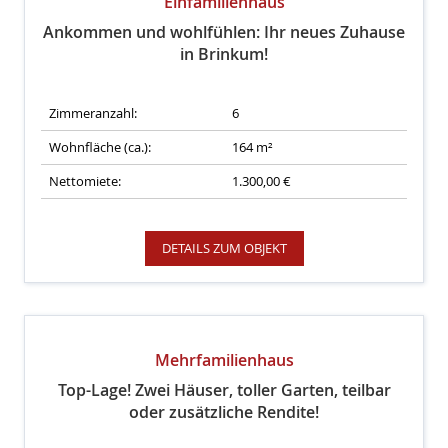
Einfamilienhaus
Ankommen und wohlfühlen: Ihr neues Zuhause
in Brinkum!
Zimmeranzahl:
6
Wohnfläche (ca.):
164 m²
Nettomiete:
1.300,00 €
DETAILS ZUM OBJEKT
Mehrfamilienhaus
Top-Lage! Zwei Häuser, toller Garten, teilbar
oder zusätzliche Rendite!