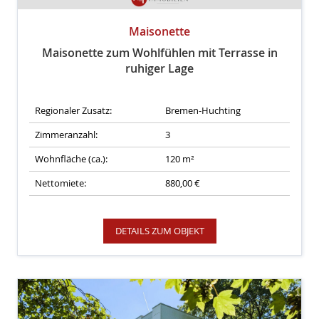
Maisonette
Maisonette zum Wohlfühlen mit Terrasse in
ruhiger Lage
Regionaler Zusatz:
Bremen-Huchting
Zimmeranzahl:
3
Wohnfläche (ca.):
120 m²
Nettomiete:
880,00 €
DETAILS ZUM OBJEKT