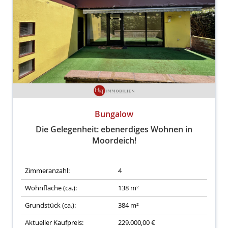
Bungalow
Die Gelegenheit: ebenerdiges Wohnen in
Moordeich!
Zimmeranzahl:
4
Wohnfläche (ca.):
138 m²
Grundstück (ca.):
384 m²
Aktueller Kaufpreis:
229.000,00 €