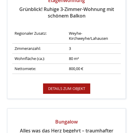
Etagenwohnung
Grünblick! Ruhige 3-Zimmer-Wohnung mit
schönem Balkon
Regionaler Zusatz:
Weyhe-
Kirchweyhe/Lahausen
Zimmeranzahl:
3
Wohnfläche (ca.):
80 m²
Nettomiete:
800,00 €
DETAILS ZUM OBJEKT
Bungalow
Alles was das Herz begehrt – traumhafter