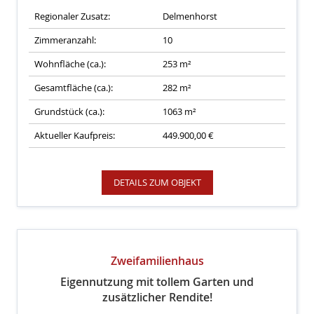
Regionaler Zusatz:
Delmenhorst
Zimmeranzahl:
10
Wohnfläche (ca.):
253 m²
Gesamtfläche (ca.):
282 m²
Grundstück (ca.):
1063 m²
Aktueller Kaufpreis:
449.900,00 €
DETAILS ZUM OBJEKT
Zweifamilienhaus
Eigennutzung mit tollem Garten und
zusätzlicher Rendite!