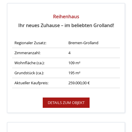
Reihenhaus
Ihr neues Zuhause – im beliebten Grolland!
Regionaler Zusatz:
Bremen-Grolland
Zimmeranzahl:
4
Wohnfläche (ca.):
109 m²
Grundstück (ca.):
195 m²
Aktueller Kaufpreis:
259.000,00 €
DETAILS ZUM OBJEKT