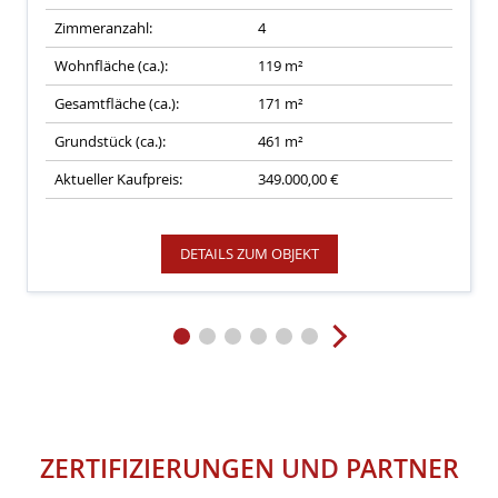
Zimmeranzahl:
4
Wohnfläche (ca.):
119 m²
Gesamtfläche (ca.):
171 m²
Grundstück (ca.):
461 m²
Aktueller Kaufpreis:
349.000,00 €
DETAILS ZUM OBJEKT
ZERTIFIZIERUNGEN
UND
PARTNER