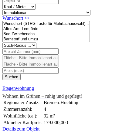
Wunschort >>
Etagenwohnung
Wohnen im Grünen – ruhig und gepflegt!
Regionaler Zusatz:
Bremen-Huchting
Zimmeranzahl:
4
Wohnfläche (ca.):
92 m²
Aktueller Kaufpreis:
179.000,00 €
Details zum Objekt