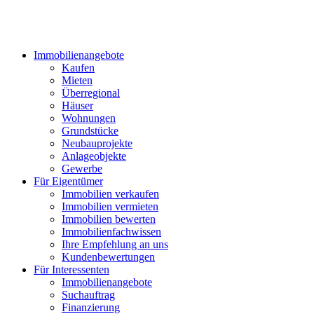
Immobilienangebote
Kaufen
Mieten
Überregional
Häuser
Wohnungen
Grundstücke
Neubauprojekte
Anlageobjekte
Gewerbe
Für Eigentümer
Immobilien verkaufen
Immobilien vermieten
Immobilien bewerten
Immobilienfachwissen
Ihre Empfehlung an uns
Kundenbewertungen
Für Interessenten
Immobilienangebote
Suchauftrag
Finanzierung