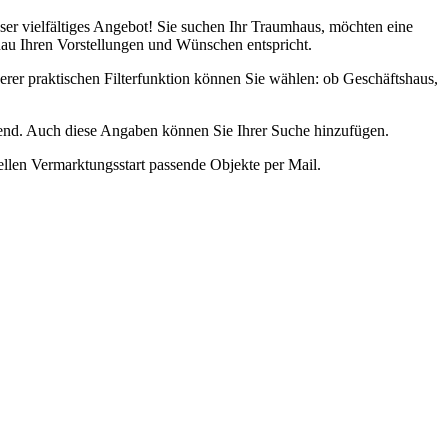
er vielfältiges Angebot! Sie suchen Ihr Traumhaus, möchten eine
nau Ihren Vorstellungen und Wünschen entspricht.
rer praktischen Filterfunktion können Sie wählen: ob Geschäftshaus,
dend. Auch diese Angaben können Sie Ihrer Suche hinzufügen.
ellen Vermarktungsstart passende Objekte per Mail.