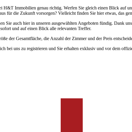
 H&T Immobilien genau richtig. Werfen Sie gleich einen Blick auf uns
s für die Zukunft vorsorgen? Vielleicht finden Sie hier etwas, das ge
n Sie auch hier in unseren ausgewählten Angeboten fündig. Dank unse
sofort und auf einen Blick alle relevanten Treffer.
röße der Gesamtfläche, die Anzahl der Zimmer und der Preis entschei
h bei uns zu registrieren und Sie erhalten exklusiv und vor dem offizi